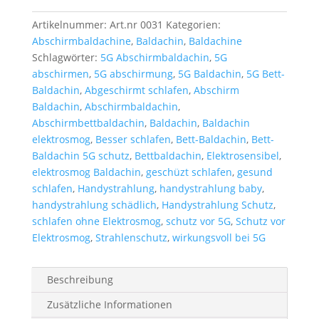
Artikelnummer:
Art.nr 0031
Kategorien:
Abschirmbaldachine
,
Baldachin
,
Baldachine
Schlagwörter:
5G Abschirmbaldachin
,
5G
abschirmen
,
5G abschirmung
,
5G Baldachin
,
5G Bett-
Baldachin
,
Abgeschirmt schlafen
,
Abschirm
Baldachin
,
Abschirmbaldachin
,
Abschirmbettbaldachin
,
Baldachin
,
Baldachin
elektrosmog
,
Besser schlafen
,
Bett-Baldachin
,
Bett-
Baldachin 5G schutz
,
Bettbaldachin
,
Elektrosensibel
,
elektrosmog Baldachin
,
geschüzt schlafen
,
gesund
schlafen
,
Handystrahlung
,
handystrahlung baby
,
handystrahlung schädlich
,
Handystrahlung Schutz
,
schlafen ohne Elektrosmog
,
schutz vor 5G
,
Schutz vor
Elektrosmog
,
Strahlenschutz
,
wirkungsvoll bei 5G
Beschreibung
Zusätzliche Informationen