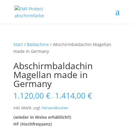
Start
/
Baldachine
/ Abschirmbaldachin Magellan
made in Germany
Abschirmbaldachin
Magellan made in
Germany
1.120,00
€
1.414,00
€
–
inkl. MwSt.
zzgl.
Versandkosten
(wieder in Weiss erhältlich!!)
HF (Hochfrequenz)