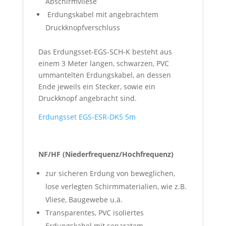
Abschirmvliese
Erdungskabel mit angebrachtem
Druckknopfverschluss
Das Erdungsset-EGS-SCH-K besteht aus
einem 3 Meter langen, schwarzen, PVC
ummantelten Erdungskabel, an dessen
Ende jeweils ein Stecker, sowie ein
Druckknopf angebracht sind.
Erdungsset EGS-ESR-DK5 5m
NF/HF (Niederfrequenz/Hochfrequenz)
zur sicheren Erdung von beweglichen,
lose verlegten Schirmmaterialien, wie z.B.
Vliese, Baugewebe u.ä.
Transparentes, PVC isoliertes
Erdungskabel mit separatem