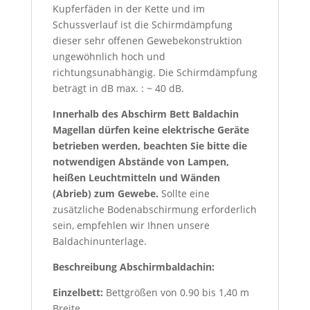
Kupferfäden in der Kette und im
Schussverlauf ist die Schirmdämpfung
dieser sehr offenen Gewebekonstruktion
ungewöhnlich hoch und
richtungsunabhängig. Die Schirmdämpfung
beträgt in dB max. : ~ 40 dB.
Innerhalb des Abschirm Bett Baldachin
Magellan dürfen keine elektrische Geräte
betrieben werden, beachten Sie bitte die
notwendigen Abstände von Lampen,
heißen Leuchtmitteln und Wänden
(Abrieb) zum Gewebe.
Sollte eine
zusätzliche Bodenabschirmung erforderlich
sein, empfehlen wir Ihnen unsere
Baldachinunterlage.
Beschreibung Abschirmbaldachin:
Einzelbett:
Bettgrößen von 0.90 bis 1,40 m
Breite