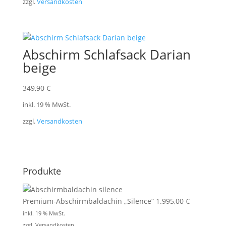
zzgl.
Versandkosten
Abschirm Schlafsack Darian
beige
349,90
€
inkl. 19 % MwSt.
zzgl.
Versandkosten
Produkte
Premium-Abschirmbaldachin „Silence“
1.995,00
€
inkl. 19 % MwSt.
zzgl.
Versandkosten