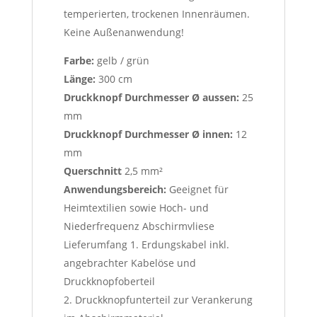
temperierten, trockenen Innenräumen.
Keine Außenanwendung!
Farbe:
gelb / grün
Länge:
300 cm
Druckknopf Durchmesser Ø aussen:
25
mm
Druckknopf Durchmesser Ø innen:
12
mm
Querschnitt
2,5 mm²
Anwendungsbereich:
Geeignet für
Heimtextilien sowie Hoch- und
Niederfrequenz Abschirmvliese
Lieferumfang 1. Erdungskabel inkl.
angebrachter Kabelöse und
Druckknopfoberteil
2. Druckknopfunterteil zur Verankerung