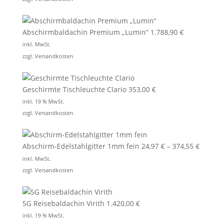
Abschirmbaldachin Premium „Lumin“
1.788,90
€
inkl. MwSt.
zzgl.
Versandkosten
Geschirmte Tischleuchte Clario
353,00
€
inkl. 19 % MwSt.
zzgl.
Versandkosten
Abschirm-Edelstahlgitter 1mm fein
24,97
€
–
374,55
€
inkl. MwSt.
zzgl.
Versandkosten
5G Reisebaldachin Virith
1.420,00
€
inkl. 19 % MwSt.