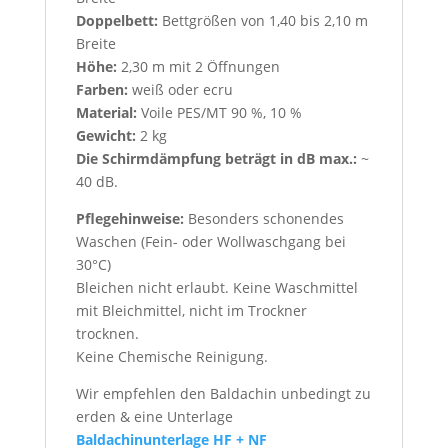
Doppelbett:
Bettgrößen von 1,40 bis 2,10 m
Breite
Höhe:
2,30 m mit 2 Öffnungen
Farben:
weiß oder ecru
Material:
Voile PES/MT 90 %, 10 %
Gewicht:
2 kg
Die Schirmdämpfung beträgt in dB max.:
~
40 dB.
Pflegehinweise:
Besonders schonendes
Waschen (Fein- oder Wollwaschgang bei
30°C)
Bleichen nicht erlaubt. Keine Waschmittel
mit Bleichmittel, nicht im Trockner
trocknen.
Keine Chemische Reinigung.
Wir empfehlen den Baldachin unbedingt zu
erden & eine Unterlage
Baldachinunterlage HF + NF