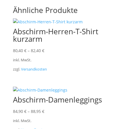
Ähnliche Produkte
Abschirm-Herren-T-Shirt
kurzarm
80,40
€
–
82,40
€
inkl. MwSt.
zzgl.
Versandkosten
Abschirm-Damenleggings
84,90
€
–
88,95
€
inkl. MwSt.