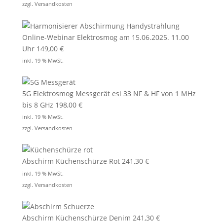
zzgl.
Versandkosten
Online-Webinar Elektrosmog am 15.06.2025. 11.00
Uhr
149,00
€
inkl. 19 % MwSt.
5G Elektrosmog Messgerät esi 33 NF & HF von 1 MHz
bis 8 GHz
198,00
€
inkl. 19 % MwSt.
zzgl.
Versandkosten
Abschirm Küchenschürze Rot
241,30
€
inkl. 19 % MwSt.
zzgl.
Versandkosten
Abschirm Küchenschürze Denim
241,30
€