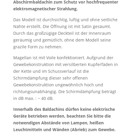
Abschirmbaldachin zum Schutz vor hochfrequenter
elektromagnetischer Strahlung.
Das Modell ist durchsichtig, luftig und ohne seitliche
Nähte erstellt. Die Öffnung ist mit Satin gesäumt.
Durch das großzügige Deckteil ist der Innenraum
geräumig und gemütlich, ohne dem Modell seine
grazile Form zu nehmen.
Magellan ist mit Voile konfektioniert. Aufgrund der
Gewebekonstruktion mit versilberten Kupferfäden in
der Kette und im Schussverlauf ist die
Schirmdämpfung dieser sehr offenen
Gewebekonstruktion ungewöhnlich hoch und
richtungsunabhängig. Die Schirmdämpfung beträgt
in dB max. : ~ 40 dB.
Innerhalb des Baldachins dürfen keine elektrische
Geräte betrieben werden, beachten Sie bitte die
notwendigen Abstände von Lampen, heißen
Leuchtmitteln und Wänden (Abrieb) zum Gewebe.