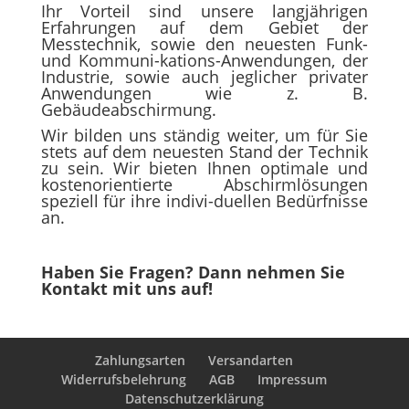
Ihr Vorteil sind unsere langjährigen
Erfahrungen auf dem Gebiet der
Messtechnik, sowie den neuesten Funk-
und Kommuni-kations-Anwendungen, der
Industrie, sowie auch jeglicher privater
Anwendungen wie z. B.
Gebäudeabschirmung.
Wir bilden uns ständig weiter, um für Sie
stets auf dem neuesten Stand der Technik
zu sein. Wir bieten Ihnen optimale und
kostenorientierte Abschirmlösungen
speziell für ihre indivi-duellen Bedürfnisse
an.
Haben Sie Fragen? Dann nehmen Sie
Kontakt mit uns auf!
Zahlungsarten
Versandarten
Widerrufsbelehrung
AGB
Impressum
Datenschutzerklärung