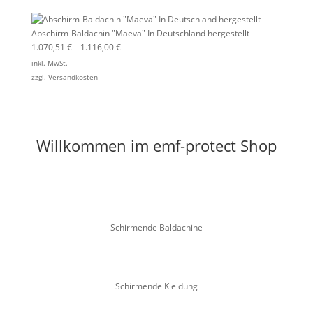
Abschirm-Baldachin "Maeva" In Deutschland hergestellt
1.070,51
€
–
1.116,00
€
inkl. MwSt.
zzgl.
Versandkosten
Willkommen im emf-protect Shop
Schirmende Baldachine
Schirmende Kleidung