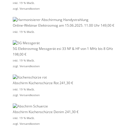
inkl. 19 % MwSt.
zzgl.
Versandkosten
Online-Webinar Elektrosmog am 15.06.2025. 11.00 Uhr
149,00
€
inkl. 19 % MwSt.
5G Elektrosmog Messgerät esi 33 NF & HF von 1 MHz bis 8 GHz
198,00
€
inkl. 19 % MwSt.
zzgl.
Versandkosten
Abschirm Küchenschürze Rot
241,30
€
inkl. 19 % MwSt.
zzgl.
Versandkosten
Abschirm Küchenschürze Denim
241,30
€
inkl. 19 % MwSt.
zzgl.
Versandkosten