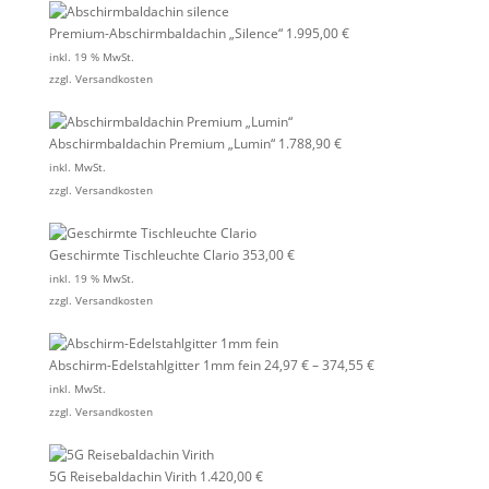
Premium-Abschirmbaldachin „Silence“
1.995,00
€
inkl. 19 % MwSt.
zzgl.
Versandkosten
Abschirmbaldachin Premium „Lumin“
1.788,90
€
inkl. MwSt.
zzgl.
Versandkosten
Geschirmte Tischleuchte Clario
353,00
€
inkl. 19 % MwSt.
zzgl.
Versandkosten
Abschirm-Edelstahlgitter 1mm fein
24,97
€
–
374,55
€
inkl. MwSt.
zzgl.
Versandkosten
5G Reisebaldachin Virith
1.420,00
€