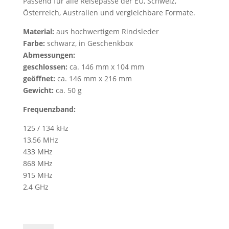
Passend für alle Reisepässe der EU, Schweiz,
Österreich, Australien und vergleichbare Formate.
Material:
aus hochwertigem Rindsleder
Farbe:
schwarz, in Geschenkbox
Abmessungen:
geschlossen:
ca. 146 mm x 104 mm
geöffnet:
ca. 146 mm x 216 mm
Gewicht:
ca. 50 g
Frequenzband:
125 / 134 kHz
13,56 MHz
433 MHz
868 MHz
915 MHz
2,4 GHz