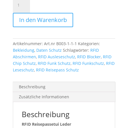
RFID
Reisepassetui
Leder
In den Warenkorb
Menge
Artikelnummer:
Art.nr B003-1-1-1
Kategorien:
Bekleidung
,
Daten Schutz
Schlagwörter:
RFID
Abschirmen
,
RFID Ausleseschutz
,
RFID Blocker
,
RFID
Chip Schutz
,
RFID Funk Schutz
,
RFID Funkschutz
,
RFID
Leseschutz
,
RFID Reisepass Schutz
Beschreibung
Zusätzliche Informationen
Beschreibung
RFID Reisepassetui Leder