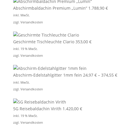
Abschirmbaldachin Premium „Lumin“
1.788,90
€
inkl. MwSt.
zzgl.
Versandkosten
Geschirmte Tischleuchte Clario
353,00
€
inkl. 19 % MwSt.
zzgl.
Versandkosten
Abschirm-Edelstahlgitter 1mm fein
24,97
€
–
374,55
€
inkl. MwSt.
zzgl.
Versandkosten
5G Reisebaldachin Virith
1.420,00
€
inkl. 19 % MwSt.
zzgl.
Versandkosten