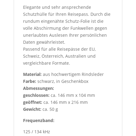
Elegante und sehr ansprechende
Schutzhülle für Ihren Reisepass. Durch die
rundum eingenähte Schutz-Folie ist die
volle Abschirmung der Funkwellen gegen
unerlaubtes Auslesen Ihrer persönlichen
Daten gewährleistet.
Passend für alle Reisepässe der EU,
Schweiz, Österreich, Australien und
vergleichbare Formate.
Material:
aus hochwertigem Rindsleder
Farbe:
schwarz, in Geschenkbox
Abmessungen:
geschlossen:
ca. 146 mm x 104 mm
geöffnet:
ca. 146 mm x 216 mm
Gewicht:
ca. 50 g
Frequenzband:
125 / 134 kHz