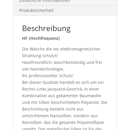
Zusätzliche Informationen
Produktsicherheit
Beschreibung
HF (Hochfrequenz)
Die Wäsche die vor elektromagnetischer
Strahlung schützt!
Hautfreundlich, waschbeständig und frei
von Nanotechnologie.
Ihr professioneller Schutz!
Bei dieser Qualität handelt es sich um ein
Rechts-Links Jacquard-Gestrick, in einer
Kombination aus gekämmter Baumwolle
und mit Silber beschichtetem Polyamid. Die
Beschichtung besteht nicht aus
umstrittenem Nanosilber, sondern aus
Reinsilber, das die gesamte Polyamidfaser
umgibt. Das metallische Silber ist für die