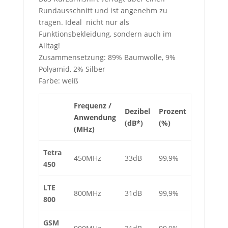
Rundausschnitt und ist angenehm zu
tragen. Ideal nicht nur als
Funktionsbekleidung, sondern auch im
Alltag!
Zusammensetzung: 89% Baumwolle, 9%
Polyamid, 2% Silber
Farbe: weiß
Frequenz /
Dezibel
Prozent
Anwendung
(dB*)
(%)
(MHz)
Tetra
450MHz
33dB
99,9%
450
LTE
800MHz
31dB
99,9%
800
GSM