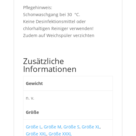
Pflegehinweis:
Schonwaschgang bei 30 °C.
Keine Desinfektionsmittel oder
chlorhaltigen Reiniger verwenden!
Zudem auf Weichspüler verzichten
Zusätzliche
Informationen
Gewicht
n. v.
Größe
Größe L
,
Größe M
,
Größe S
,
Größe XL
,
Größe XXL
,
Größe XXXL