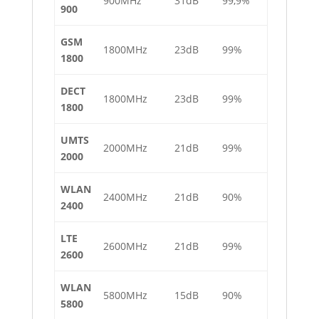
900MHz
31dB
99,9%
900
GSM
1800MHz
23dB
99%
1800
DECT
1800MHz
23dB
99%
1800
UMTS
2000MHz
21dB
99%
2000
WLAN
2400MHz
21dB
90%
2400
LTE
2600MHz
21dB
99%
2600
WLAN
5800MHz
15dB
90%
5800