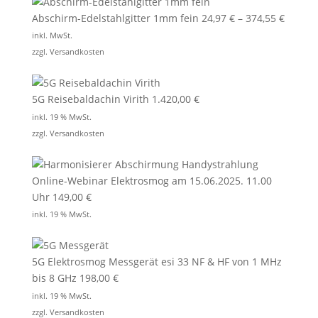
Abschirm-Edelstahlgitter 1mm fein
24,97
€
–
374,55
€
inkl. MwSt.
zzgl.
Versandkosten
5G Reisebaldachin Virith
1.420,00
€
inkl. 19 % MwSt.
zzgl.
Versandkosten
Online-Webinar Elektrosmog am 15.06.2025. 11.00
Uhr
149,00
€
inkl. 19 % MwSt.
5G Elektrosmog Messgerät esi 33 NF & HF von 1 MHz
bis 8 GHz
198,00
€
inkl. 19 % MwSt.
zzgl.
Versandkosten