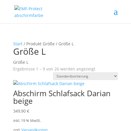
Start
/ Produkt Größe / Größe L
Größe L
Größe L
Ergebnisse 1 – 9 von 26 werden angezeigt
Abschirm Schlafsack Darian
beige
349,90
€
inkl. 19 % MwSt.
zzgl.
Versandkosten