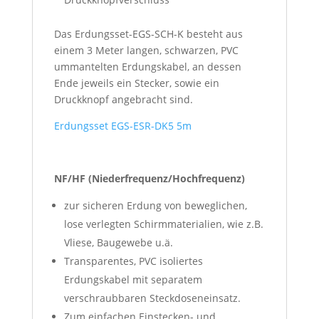
Das Erdungsset-EGS-SCH-K besteht aus
einem 3 Meter langen, schwarzen, PVC
ummantelten Erdungskabel, an dessen
Ende jeweils ein Stecker, sowie ein
Druckknopf angebracht sind.
Erdungsset EGS-ESR-DK5 5m
NF/HF (Niederfrequenz/Hochfrequenz)
zur sicheren Erdung von beweglichen,
lose verlegten Schirmmaterialien, wie z.B.
Vliese, Baugewebe u.ä.
Transparentes, PVC isoliertes
Erdungskabel mit separatem
verschraubbaren Steckdoseneinsatz.
Zum einfachen Einstecken- und