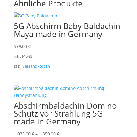
Ähnliche Produkte
5G Abschirm Baby Baldachin
Maya made in Germany
599,00
€
inkl. MwSt.
zzgl.
Versandkosten
Abschirmbaldachin Domino
Schutz vor Strahlung 5G
made in Germany
1.035,00
€
–
1.359,00
€