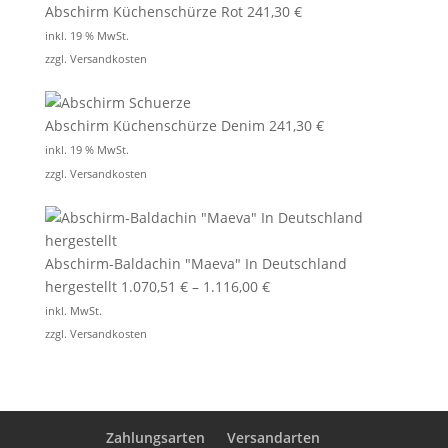
Abschirm Küchenschürze Rot
241,30
€
inkl. 19 % MwSt.
zzgl.
Versandkosten
Abschirm Küchenschürze Denim
241,30
€
inkl. 19 % MwSt.
zzgl.
Versandkosten
Abschirm-Baldachin "Maeva" In Deutschland
hergestellt
1.070,51
€
–
1.116,00
€
inkl. MwSt.
zzgl.
Versandkosten
Zahlungsarten
Versandarten