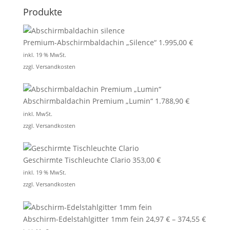
Produkte
Premium-Abschirmbaldachin „Silence“
1.995,00
€
inkl. 19 % MwSt.
zzgl.
Versandkosten
Abschirmbaldachin Premium „Lumin“
1.788,90
€
inkl. MwSt.
zzgl.
Versandkosten
Geschirmte Tischleuchte Clario
353,00
€
inkl. 19 % MwSt.
zzgl.
Versandkosten
Abschirm-Edelstahlgitter 1mm fein
24,97
€
–
374,55
€