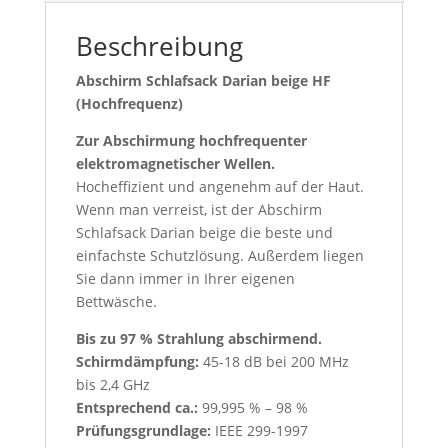
Beschreibung
Abschirm Schlafsack Darian beige HF
(Hochfrequenz)
Zur Abschirmung hochfrequenter
elektromagnetischer Wellen.
Hocheffizient und angenehm auf der Haut.
Wenn man verreist, ist der Abschirm
Schlafsack Darian beige die beste und
einfachste Schutzlösung. Außerdem liegen
Sie dann immer in Ihrer eigenen
Bettwäsche.
Bis zu 97 % Strahlung abschirmend.
Schirmdämpfung:
45-18 dB bei 200 MHz
bis 2,4 GHz
Entsprechend ca.:
99,995 % – 98 %
Prüfungsgrundlage:
IEEE 299-1997