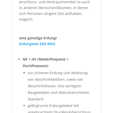
Anschluss- und Verbrauchsmittel ist auch
in anderen Bereichen/Räumen, in denen
sich Personen längere Zeit aufhalten,
möglich.
eine günstige Erdung!
Erdungsset EGS-KNO
NF + HF (Niederfrequenz +
Hochfrequenz)
zur sicheren Erdung und Ableitung
von Abschirmtextilien, sowie von
Abschirmvliesen, lose verlegten
Baugeweben und Matratzenschoner
Standard
gelb/grünes Erdungskabel mit
angebrachtem Druckknopfverschluss