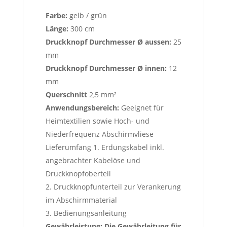
Farbe:
gelb / grün
Länge:
300 cm
Druckknopf Durchmesser Ø aussen:
25
mm
Druckknopf Durchmesser Ø innen:
12
mm
Querschnitt
2,5 mm²
Anwendungsbereich:
Geeignet für
Heimtextilien sowie Hoch- und
Niederfrequenz Abschirmvliese
Lieferumfang 1. Erdungskabel inkl.
angebrachter Kabelöse und
Druckknopfoberteil
2. Druckknopfunterteil zur Verankerung
im Abschirmmaterial
3. Bedienungsanleitung
Gewährleistung: Die Gewährleitung für