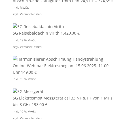
Abschirm-Edelstahlgitter 1mm fein
24,97
€
–
374,55
€
inkl. MwSt.
zzgl.
Versandkosten
5G Reisebaldachin Virith
1.420,00
€
inkl. 19 % MwSt.
zzgl.
Versandkosten
Online-Webinar Elektrosmog am 15.06.2025. 11.00
Uhr
149,00
€
inkl. 19 % MwSt.
5G Elektrosmog Messgerät esi 33 NF & HF von 1 MHz
bis 8 GHz
198,00
€
inkl. 19 % MwSt.
zzgl.
Versandkosten