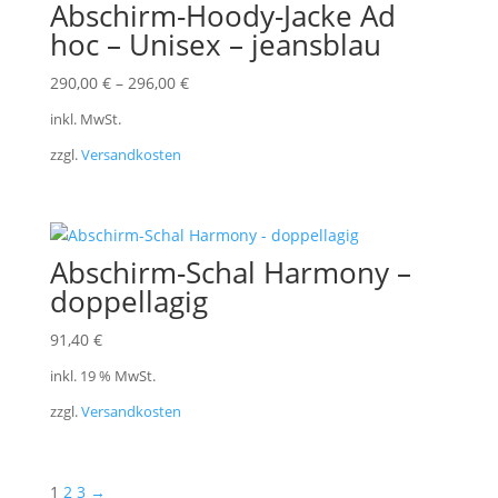
Abschirm-Hoody-Jacke Ad
hoc – Unisex – jeansblau
290,00
€
–
296,00
€
inkl. MwSt.
zzgl.
Versandkosten
Abschirm-Schal Harmony –
doppellagig
91,40
€
inkl. 19 % MwSt.
zzgl.
Versandkosten
1
2
3
→