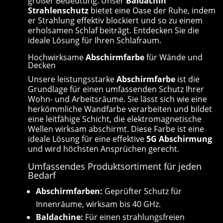
großer Bedeutung. Unser
Baldachin
Strahlenschutz
bietet eine Oase der Ruhe, indem
er Strahlung effektiv blockiert und so zu einem
erholsamen Schlaf beiträgt. Entdecken Sie die
ideale Lösung für Ihren Schlafraum.
Hochwirksame
Abschirmfarbe
für Wände und
Decken
Unsere leistungsstarke
Abschirmfarbe
ist die
Grundlage für einen umfassenden Schutz Ihrer
Wohn- und Arbeitsräume. Sie lässt sich wie eine
herkömmliche Wandfarbe verarbeiten und bildet
eine leitfähige Schicht, die elektromagnetische
Wellen wirksam abschirmt. Diese Farbe ist eine
ideale Lösung für eine effektive
5G Abschirmung
und wird höchsten Ansprüchen gerecht.
Umfassendes Produktsortiment für jeden
Bedarf
Abschirmfarben:
Geprüfter Schutz für
Innenräume, wirksam bis 40 GHz.
Baldachine:
Für einen strahlungsfreien