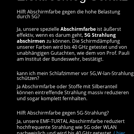
Hilft Abschirmfarbe gegen die hohe Belastung
durch 5G?
Ja, unsere spezielle
Abschirmfarbe
ist äußerst
effektiv, wenn es darum geht,
5G Strahlung
abschirmen
zu können. Die Schirmdämpfung
unserer Farben wird bis 40 GHz getestet und von
unabhängigen Gutachten, wie dem von Prof. Pauli
am Institut der Bundeswehr, bestätigt.
kann ich mein Schlafzimmer vor 5G,W-lan-Strahlung
schützen?
Ja Abschirmfarbe oder Stoffe mit Silberanteil
können eintreffende Strahlung massiv reduzieren
und sogar komplett fernhalten.
Hilft Abschirmfarbe gegen 5G-Strahlung?
Ja, unsere EMF-TURTAL Abschirmfarbe reduziert
hochfrequente Strahlung wie 5G oder WLAN
nachweislich und wird bis 40 GHz getestet.
( hier