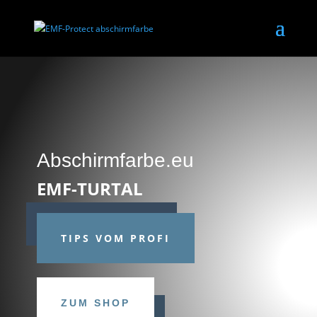
Abschirmfarbe.eu
EMF-TURTAL
TIPS VOM PROFI
ZUM SHOP