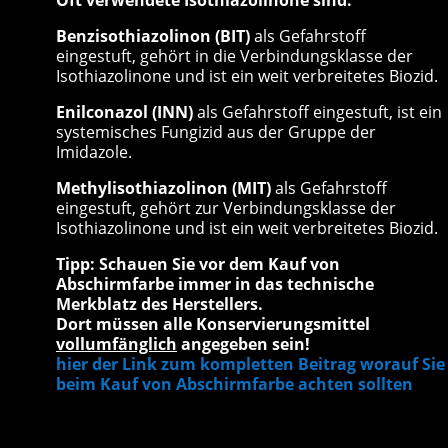
Oft verwendete Isothiazolinone sind:
Benzisothiazolinon (BIT)
als Gefahrstoff
eingestuft, gehört in die Verbindungsklasse der
Isothiazolinone und ist ein weit verbreitetes Biozid.
Enilconazol (INN)
als Gefahrstoff eingestuft, ist ein
systemisches Fungizid aus der Gruppe der
Imidazole.
Methylisothiazolinon (MIT)
als Gefahrstoff
eingestuft, gehört zur Verbindungsklasse der
Isothiazolinone und ist ein weit verbreitetes Biozid.
Tipp: Schauen Sie vor dem Kauf von
Abschirmfarbe immer in das technische
Merkblatz des Herstellers.
Dort müssen alle Konservierungsmittel
vollumfänglich
angegeben sein!
hier der Link zum kompletten Beitrag worauf Sie
beim Kauf von Abschirmfarbe achten sollten