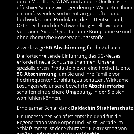
durch Mobilfunk, WLAN und andere Quellen ist ein
effektiver Schutz wichtiger denn je. Wir bieten Ihnen
ein umfassendes Sortiment an geprüften und
hochwirksamen Produkten, die in Deutschland,
Österreich und der Schweiz hergestellt werden.
Vertrauen Sie auf Qualität ohne Kompromisse und
ohne chemische Konservierungsstoffe.
Zuverlässige
5G Abschirmung
für Ihr Zuhause
Die fortschreitende Einführung des 5G-Netzes
erfordert neue Schutzmaßnahmen. Unsere
spezialisierten Produkte bieten eine hocheffiziente
5G Abschirmung
, um Sie und Ihre Familie vor
hochfrequenter Strahlung zu schützen. Wirksame
Lösungen wie unsere bewährte
Abschirmfarbe
schaffen eine sichere Umgebung, in der Sie sich
wohlfühlen können.
Erholsamer Schlaf dank
Baldachin Strahlenschutz
Ein ungestörter Schlaf ist entscheidend für die
Regeneration von Körper und Geist. Gerade im
Schlafzimmer ist der Schutz vor Elektrosmog von