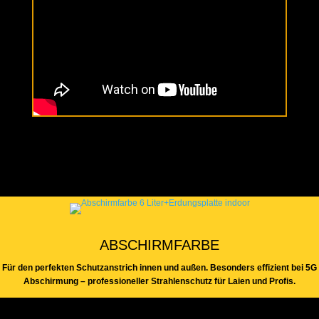
ABSCHIRMFARBE
Für den perfekten Schutzanstrich innen und außen.
Besonders effizient bei 5G
Abschirmung – professioneller Strahlenschutz für Laien und Profis.