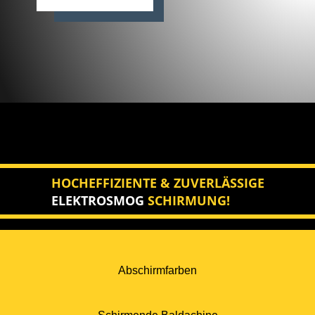
HOCHEFFIZIENTE & ZUVERLÄSSIGE
ELEKTROSMOG
SCHIRMUNG!
Abschirmfarben