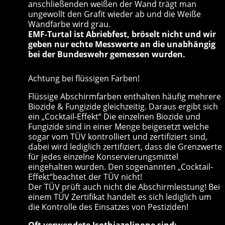
anschließenden weißen der Wand trägt man
ungewollt den Grafit wieder ab und die Weiße
Wandfarbe wird grau.
EMF-Turtal ist Abriebfest, bröselt nicht und wir
geben nur echte Messwerte an die unabhängig
bei der Bundeswehr gemessen wurden.
Achtung bei flüssigen Farben!
Flüssige Abschirmfarben enthalten häufig mehrere
Biozide & Fungizide gleichzeitig. Daraus ergibt sich
ein „Cocktail-Effekt“ Die einzelnen Biozide und
Fungizide sind in einer Menge beigesetzt welche
sogar vom TÜV kontrolliert und zertifiziert sind,
dabei wird lediglich zertifiziert, dass die Grenzwerte
für jedes einzelne Konservierungsmittel
eingehalten wurden. Den sogenannten „Cocktail-
Effekt“beachtet der TÜV nicht!
Der TÜV prüft auch nicht die Abschirmleistung! Bei
einem TÜV Zertifikat handelt es sich lediglich um
die Kontrolle des Einsatzes von Pestiziden!