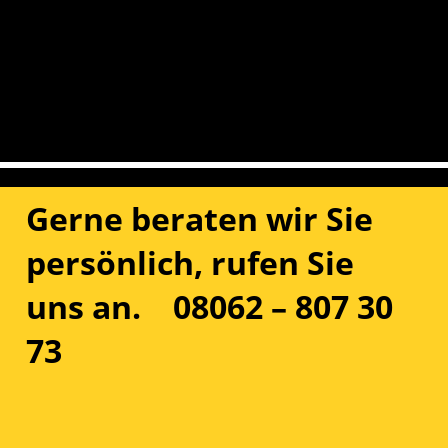
Gerne beraten wir Sie
persönlich, rufen Sie
uns an. 08062 – 807 30
73