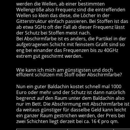
werden die Wellen, ab einer bestimmten
Wellengröße also Frequenz sind die eintreffenden
Wellen so klein das diese, die Löcher in der
Gitterstruktur einfach passieren. Bei Stoffen ist das
ab etwa 5GHz oft der Fall ab dieser Frequenz lässt
der Schutz bei Stoffen meist nach.
Bei Abschirmfarbe ist es anders, die Partikel in der
aufgetragenen Schicht mit feinstem Grafit sind so
eng bei einander das Frequenzen bis zu 40GHz
extrem gut geschirmt werden.
Wie kann ich mich am günstigsten und doch
effizient schützen mit Stoff oder Abschirmfarbe?
Nun ein guter Baldachin kostet schnell mal 1000
Euro oder mehr und der Schutz ist dann natürlich
begrenzt auf den Raum unter dem Baldachin also
nur im Bett. Die Abschirmung mit Abschirmfarbe ist
da weitaus günstiger für dasselbe Geld kann leicht
ein ganzer Raum gestrichen werden, der Preis bei
zwei Schichten liegt derzeit bei ca. 16 € pro qm.