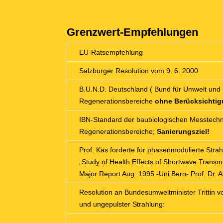
Grenzwert-Empfehlungen
EU-Ratsempfehlung
Salzburger Resolution vom 9. 6. 2000
B.U.N.D. Deutschland ( Bund für Umwelt und N
Regenerationsbereiche
ohne Berücksichtigu
IBN-Standard der baubiologischen Messtechni
Regenerationsbereiche;
Sanierungsziel!
Prof. Käs forderte für phasenmodulierte St
„Study of Health Effects of Shortwave Transm
Major Report Aug. 1995 -Uni Bern- Prof. Dr. A
Resolution an Bundesumweltminister Trittin 
und ungepulster Strahlung: