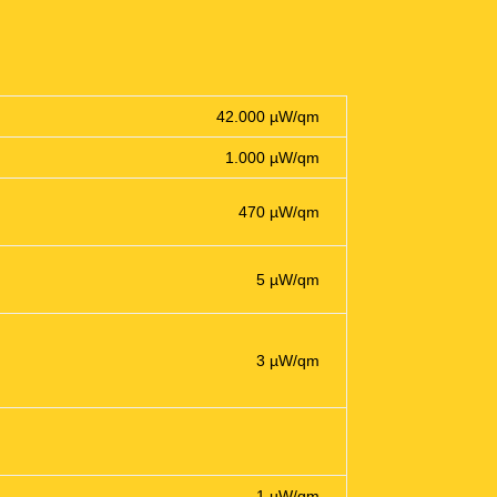
42.000
µ
W/qm
1.000
µ
W/qm
470
µ
W/qm
5
µ
W/qm
3
µ
W/qm
1
µ
W/qm