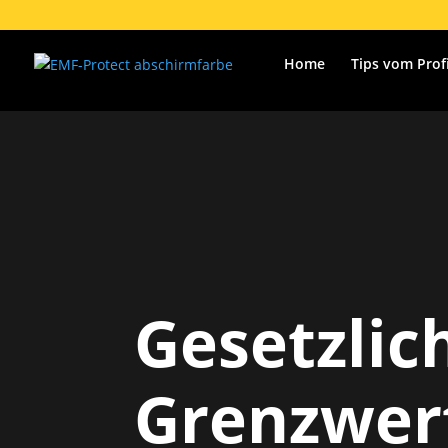
Home
Tips vom Prof
Gesetzlic
Grenzwer