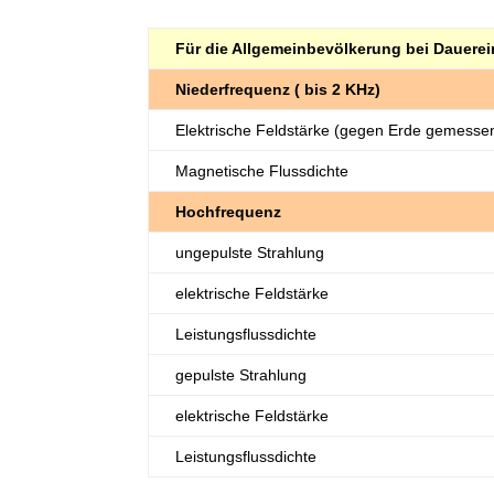
Für die Allgemeinbevölkerung bei Dauere
Niederfrequenz ( bis 2 KHz)
Elektrische Feldstärke (gegen Erde gemesse
Magnetische Flussdichte
Hochfrequenz
ungepulste Strahlung
elektrische Feldstärke
Leistungsflussdichte
gepulste Strahlung
elektrische Feldstärke
Leistungsflussdichte