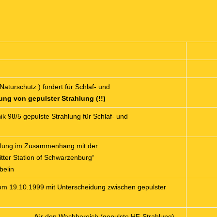
aturschutz ) fordert für Schlaf- und
ng von gepulster Strahlung (!!)
k 98/5 gepulste Strahlung für Schlaf- und
rahlung im Zusammenhang mit der
itter Station of Schwarzenburg“
belin
vom 19.10.1999 mit Unterscheidung zwischen gepulster
für den Wachbereich (gepulste HF-Strahlung)