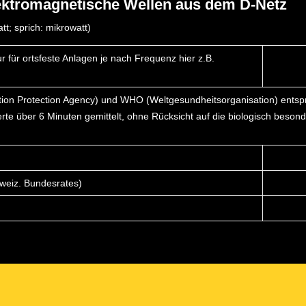
lektromagnetische Wellen aus dem D-Netz
t; sprich: mikrowatt)
für ortsfeste Anlagen je nach Frequenz hier z.B.
ation Protection Agency) und WHO (Weltgesundheitsorganisation) ents
te über 6 Minuten gemittelt, ohne Rücksicht auf die biologisch besond
weiz. Bundesrates)