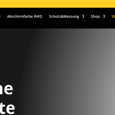
i
Abschirmfarbe INFO
Schutz&Messung
Shop
5
he
te