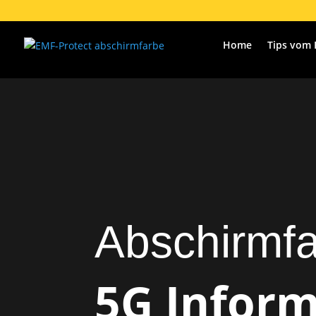
Home
Tips vom 
Abschirmf
5G Infor