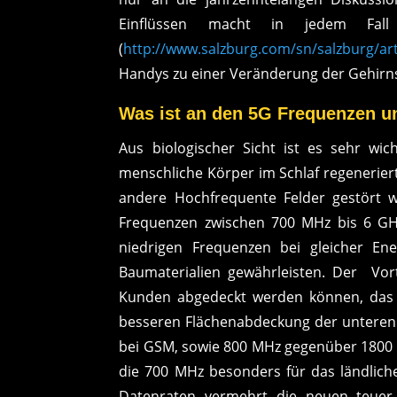
Einflüssen macht in jedem Fall
(
http://www.salzburg.com/sn/salzburg/ar
Handys zu einer Veränderung der Gehirns
Was ist an den 5G Frequenzen u
Aus biologischer Sicht ist es sehr wic
menschliche Körper im Schlaf regenerier
andere Hochfrequente Felder gestört w
Frequenzen zwischen 700 MHz bis 6 GHz
niedrigen Frequenzen bei gleicher En
Baumaterialien gewährleisten. Der Vort
Kunden abgedeckt werden können, das 
besseren Flächenabdeckung der unteren
bei GSM, sowie 800 MHz gegenüber 1800
die 700 MHz besonders für das ländlich
Datenraten vermehrt die neuen teuer