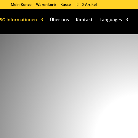
Mein Konto
Warenkorb
Kasse
0-Artikel
5G Informationen
Über uns
Kontakt
Languages