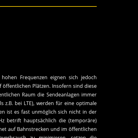
e hohen Frequenzen eignen sich jedoch
öffentlichen Plätzen. Insofern sind diese
fentlichen Raum die Sendeanlagen immer
s z.B. bei LTE), werden für eine optimale
 ist es fast unmöglich sich nicht in der
 betrift hauptsächlich die (temporäre)
net auf Bahnstrecken und im öffentlichen
mverbrauch zu minimieren, setzen die