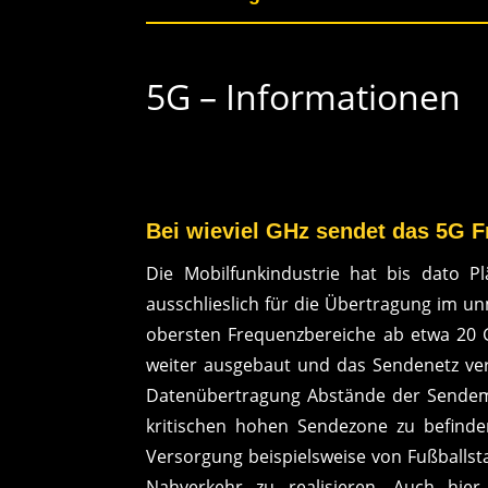
5G – Informationen
Bei wieviel GHz sendet das 5G 
Die Mobilfunkindustrie hat bis dato 
ausschlieslich für die Übertragung im un
obersten Frequenzbereiche ab etwa 20 
weiter ausgebaut und das Sendenetz verdi
Datenübertragung Abstände der Sendemast
kritischen hohen Sendezone zu befinde
Versorgung beispielsweise von Fußballst
Nahverkehr zu realisieren. Auch hie