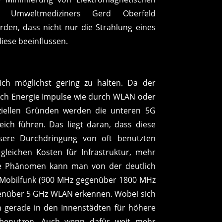
 Umweltmediziners Gerd Oberfeld
den, dass nicht nur die Strahlung eines
iese beeinflussen.
eich möglichst gering zu halten. Da der
urch Energie Impulse wie durch WLAN oder
rziellen Gründen werden die unteren 5G
ch führen. Das liegt daran, dass diese
ssere Durchdringung von oft benutzten
gleichen Kosten für Infrastruktur, mehr
be Phänomen kann man von der deutlich
 Mobilfunk (900 MHz gegenüber 1800 MHz
enüber 5 GHz WLAN erkennen. Wobei sich
n gerade in den Innenstädten für höhere
 benutzen. Auch wenn dafür weit mehr