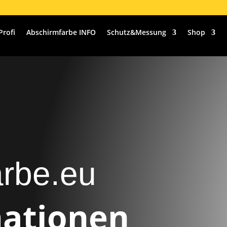
Profi
Abschirmfarbe INFO
Schutz&Messung
Shop
arbe.eu
mationen