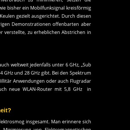
e bisher ein Mobilfunksignal kreisförmig
eulen gezielt ausgerichtet. Durch diesen
erigen Demonstrationen offenbarten aber
 verstellte, zu erheblichen Abstrichen in
auch weltweit jedenfalls unter 6 GHz, „Sub
n 4 GHz und 28 GHz gibt. Bei den Spektrum
Millitär Anwendungen oder auch Flugradar
 auch neue WLAN-Router mit 5,8 GHz in
eit?
Elektrosmog insgesamt. Man erinnere sich
he Minimierung von Elektromagnetischen