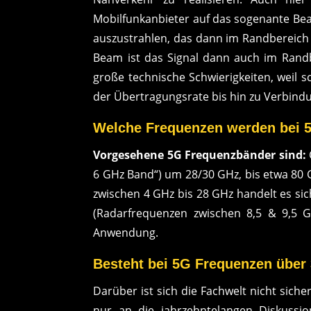
Mobilfunkanbieter auf das sogenante Bea
auszustrahlen, das dann im Randbereich 
Beam ist das Signal dann auch im Randb
große technische Schwierigkeiten, weil s
der Übertragungsrate bis hin zu Verbind
Welche Frequenzen werden bei 
Vorgesehene 5G Frequenzbänder sind:
6 GHz Band“) um 28/30 GHz, bis etwa 80 G
zwischen 4 GHz bis 28 GHz handelt es si
(Radarfrequenzen zwischen 8,5 & 9,5 
Anwendung.
Besteht bei 5G Frequenzen über
Darüber ist sich die Fachwelt nicht sic
nur an die jahrzehntelangen Diskussio