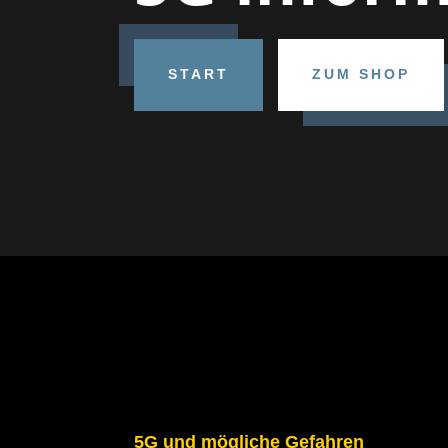
START
ZUM SHOP
5G und mögliche Gefahren