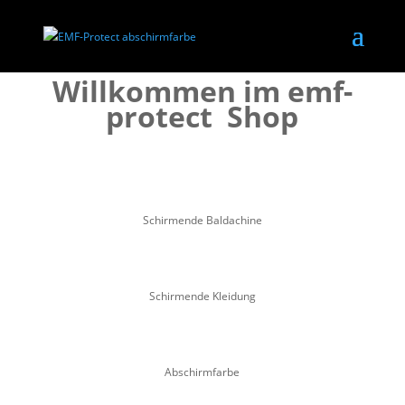
Willkommen im emf-
protect Shop
Schirmende Baldachine
Schirmende Kleidung
Abschirmfarbe