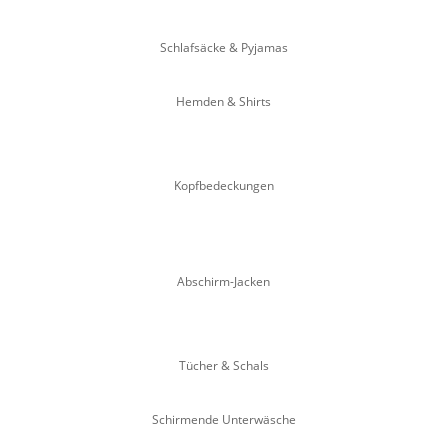
Schlafsäcke & Pyjamas
Hemden & Shirts
Kopfbedeckungen
Abschirm-Jacken
Tücher & Schals
Schirmende Unterwäsche