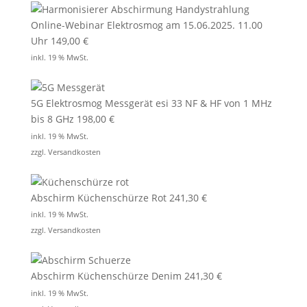
Online-Webinar Elektrosmog am 15.06.2025. 11.00
Uhr
149,00
€
inkl. 19 % MwSt.
5G Elektrosmog Messgerät esi 33 NF & HF von 1 MHz
bis 8 GHz
198,00
€
inkl. 19 % MwSt.
zzgl.
Versandkosten
Abschirm Küchenschürze Rot
241,30
€
inkl. 19 % MwSt.
zzgl.
Versandkosten
Abschirm Küchenschürze Denim
241,30
€
inkl. 19 % MwSt.