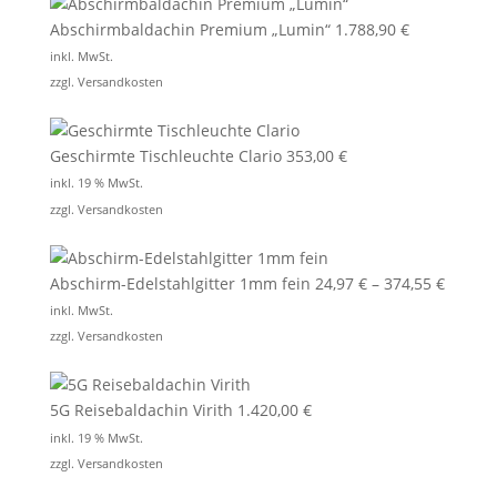
Abschirmbaldachin Premium „Lumin“
1.788,90
€
inkl. MwSt.
zzgl.
Versandkosten
Geschirmte Tischleuchte Clario
353,00
€
inkl. 19 % MwSt.
zzgl.
Versandkosten
Abschirm-Edelstahlgitter 1mm fein
24,97
€
–
374,55
€
inkl. MwSt.
zzgl.
Versandkosten
5G Reisebaldachin Virith
1.420,00
€
inkl. 19 % MwSt.
zzgl.
Versandkosten