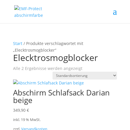
Start
/ Produkte verschlagwortet mit
„Elecktrosmogblocker“
Elecktrosmogblocker
Alle 2 Ergebnisse werden angezeigt
Abschirm Schlafsack Darian
beige
349,90
€
inkl. 19 % MwSt.
zzgl.
Versandkosten