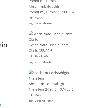
Abschirmbaldachin
Premium „Lumin“
1.788,90
€
inkl. MwSt.
zzgl.
Versandkosten
hin
Geschirmte Tischleuchte
Clario
353,00
€
inkl. 19 % MwSt.
zzgl.
Versandkosten
Abschirm-Edelstahlgitter
1mm fein
24,97
€
–
374,55
€
inkl. MwSt.
zzgl.
Versandkosten