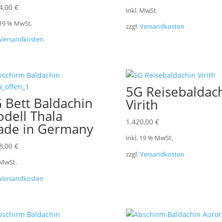
4,00
€
inkl. MwSt.
 19 % MwSt.
zzgl.
Versandkosten
Versandkosten
5G Reisebaldac
 Bett Baldachin
Virith
dell Thala
1.420,00
€
de in Germany
inkl. 19 % MwSt.
8,00
€
zzgl.
Versandkosten
 MwSt.
Versandkosten