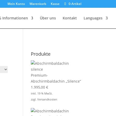
Mein Konto
Warenkorb
Kasse
0-Artikel
G Informationen
Über uns
Kontakt
Languages
Produkte
Premium-
Abschirmbaldachin „Silence“
1.995,00
€
inkl. 19 % MwSt.
zzgl.
Versandkosten