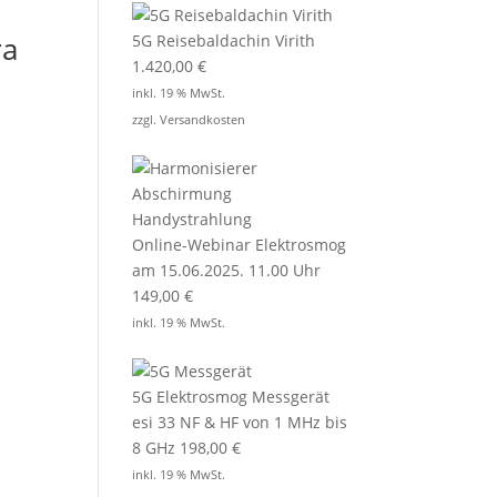
ra
5G Reisebaldachin Virith
1.420,00
€
inkl. 19 % MwSt.
zzgl.
Versandkosten
Online-Webinar Elektrosmog
am 15.06.2025. 11.00 Uhr
149,00
€
inkl. 19 % MwSt.
5G Elektrosmog Messgerät
esi 33 NF & HF von 1 MHz bis
8 GHz
198,00
€
inkl. 19 % MwSt.