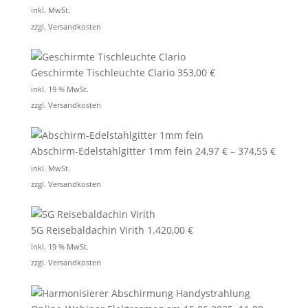
inkl. MwSt.
zzgl.
Versandkosten
Geschirmte Tischleuchte Clario
353,00
€
inkl. 19 % MwSt.
zzgl.
Versandkosten
Abschirm-Edelstahlgitter 1mm fein
24,97
€
–
374,55
€
inkl. MwSt.
zzgl.
Versandkosten
5G Reisebaldachin Virith
1.420,00
€
inkl. 19 % MwSt.
zzgl.
Versandkosten