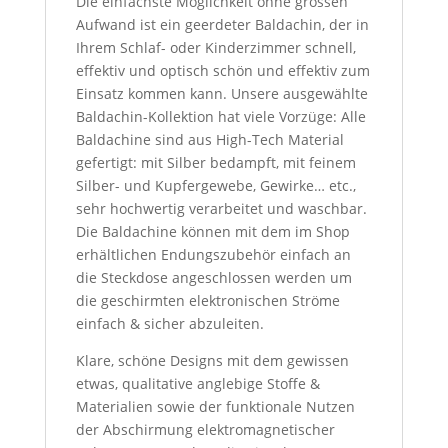
Die einfachste Möglichkeit ohne grossen
Aufwand ist ein geerdeter Baldachin, der in
Ihrem Schlaf- oder Kinderzimmer schnell,
effektiv und optisch schön und effektiv zum
Einsatz kommen kann. Unsere ausgewählte
Baldachin-Kollektion hat viele Vorzüge: Alle
Baldachine sind aus High-Tech Material
gefertigt: mit Silber bedampft, mit feinem
Silber- und Kupfergewebe, Gewirke… etc.,
sehr hochwertig verarbeitet und waschbar.
Die Baldachine können mit dem im Shop
erhältlichen Endungszubehör einfach an
die Steckdose angeschlossen werden um
die geschirmten elektronischen Ströme
einfach & sicher abzuleiten.
Klare, schöne Designs mit dem gewissen
etwas, qualitative anglebige Stoffe &
Materialien sowie der funktionale Nutzen
der Abschirmung elektromagnetischer