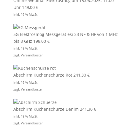
Online-Webinar Elektrosmog am 15.06.2025. 11.00
Uhr
149,00
€
inkl. 19 % MwSt.
5G Elektrosmog Messgerät esi 33 NF & HF von 1 MHz
bis 8 GHz
198,00
€
inkl. 19 % MwSt.
zzgl.
Versandkosten
Abschirm Küchenschürze Rot
241,30
€
inkl. 19 % MwSt.
zzgl.
Versandkosten
Abschirm Küchenschürze Denim
241,30
€
inkl. 19 % MwSt.
zzgl.
Versandkosten