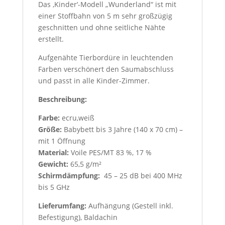
Das ‚Kinder‘-Modell „Wunderland“ ist mit
einer Stoffbahn von 5 m sehr großzügig
geschnitten und ohne seitliche Nähte
erstellt.
Aufgenähte Tierbordüre in leuchtenden
Farben verschönert den Saumabschluss
und passt in alle Kinder-Zimmer.
Beschreibung:
Farbe:
ecru,weiß
Größe:
Babybett bis 3 Jahre (140 x 70 cm) –
mit 1 Öffnung
Material:
Voile PES/MT 83 %, 17 %
Gewicht:
65,5 g/m²
Schirmdämpfung:
45 – 25 dB bei 400 MHz
bis 5 GHz
Lieferumfang:
Aufhängung (Gestell inkl.
Befestigung), Baldachin