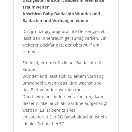
Dachgestell entführt Babies in feenhafte
Traumwelten.
Abschirm Baby Baldachin Wunderland
Baldachin und Vorhang in einem!
Das großzügig angebrachte Deckengestell
lässt den Innenraum geräumig wirken. Ein
weiterer Blickfang ist der Überwurf am
Himmel.
Ein lustiger und nützlicher Baldachin für
Kinder.
Wunderland lässt sich zu einem Vorhang
umwandeln, wenn das Kind wächst und
das Bett geändert werden muss.
Durch eine besondere Verarbeitung kann
dieser Artikel auch als Gardine aufgehängt
werden. Es ist bereits alles
einsatzbereit.Der 5G Babybaldachin ist ein
idealer Schutz bei 5G.