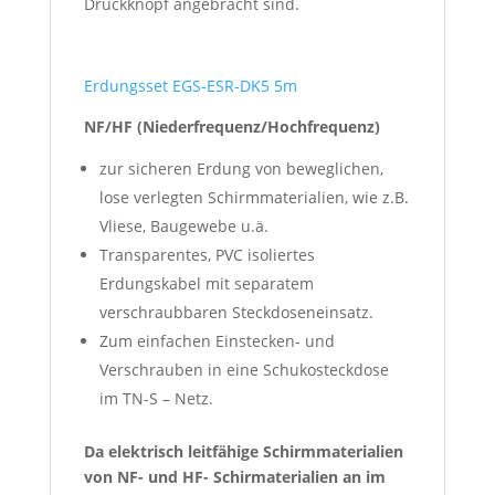
Druckknopf angebracht sind.
Erdungsset EGS-ESR-DK5 5m
NF/HF (Niederfrequenz/Hochfrequenz)
zur sicheren Erdung von beweglichen,
lose verlegten Schirmmaterialien, wie z.B.
Vliese, Baugewebe u.ä.
Transparentes, PVC isoliertes
Erdungskabel mit separatem
verschraubbaren Steckdoseneinsatz.
Zum einfachen Einstecken- und
Verschrauben in eine Schukosteckdose
im TN-S – Netz.
Da elektrisch leitfähige Schirmmaterialien
von NF- und HF- Schirmaterialien an im