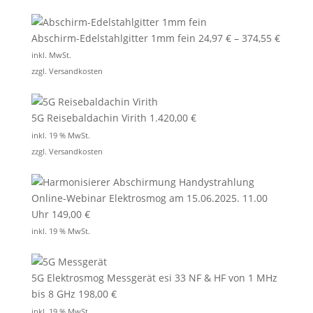
Abschirm-Edelstahlgitter 1mm fein
24,97
€
–
374,55
€
inkl. MwSt.
zzgl.
Versandkosten
5G Reisebaldachin Virith
1.420,00
€
inkl. 19 % MwSt.
zzgl.
Versandkosten
Online-Webinar Elektrosmog am 15.06.2025. 11.00
Uhr
149,00
€
inkl. 19 % MwSt.
5G Elektrosmog Messgerät esi 33 NF & HF von 1 MHz
bis 8 GHz
198,00
€
inkl. 19 % MwSt.