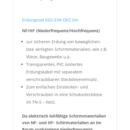
Erdungsset EGS-ESR-DK5 5m
NF/HF (Niederfrequenz/Hochfrequenz)
zur sicheren Erdung von beweglichen,
lose verlegten Schirmmaterialien, wie z.B.
Vliese, Baugewebe u.ä.
Transparentes, PVC isoliertes
Erdungskabel mit separatem
verschraubbaren Steckdoseneinsatz.
Zum einfachen Einstecken- und
Verschrauben in eine Schukosteckdose
im TN-S – Netz.
Da elektrisch leitfähige Schirmmaterialien
von NF- und HF- Schirmaterialien an im
Raum vorhandene niederfrequente