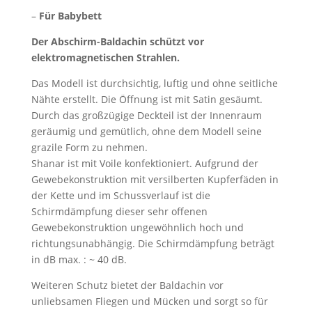
–
Für Babybett
Der Abschirm-Baldachin schützt vor
elektromagnetischen Strahlen.
Das Modell ist durchsichtig, luftig und ohne seitliche
Nähte erstellt. Die Öffnung ist mit Satin gesäumt.
Durch das großzügige Deckteil ist der Innenraum
geräumig und gemütlich, ohne dem Modell seine
grazile Form zu nehmen.
Shanar ist mit Voile konfektioniert. Aufgrund der
Gewebekonstruktion mit versilberten Kupferfäden in
der Kette und im Schussverlauf ist die
Schirmdämpfung dieser sehr offenen
Gewebekonstruktion ungewöhnlich hoch und
richtungsunabhängig. Die Schirmdämpfung beträgt
in dB max. : ~ 40 dB.
Weiteren Schutz bietet der Baldachin vor
unliebsamen Fliegen und Mücken und sorgt so für