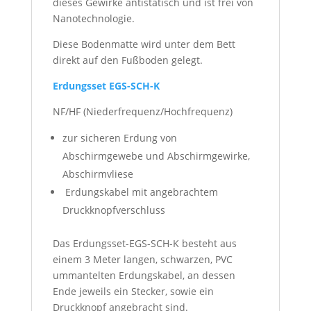
dieses Gewirke antistatisch und ist frei von
Nanotechnologie.
Diese Bodenmatte wird unter dem Bett
direkt auf den Fußboden gelegt.
Erdungsset EGS-SCH-K
NF/HF (Niederfrequenz/Hochfrequenz)
zur sicheren Erdung von
Abschirmgewebe und Abschirmgewirke,
Abschirmvliese
Erdungskabel mit angebrachtem
Druckknopfverschluss
Das Erdungsset-EGS-SCH-K besteht aus
einem 3 Meter langen, schwarzen, PVC
ummantelten Erdungskabel, an dessen
Ende jeweils ein Stecker, sowie ein
Druckknopf angebracht sind.