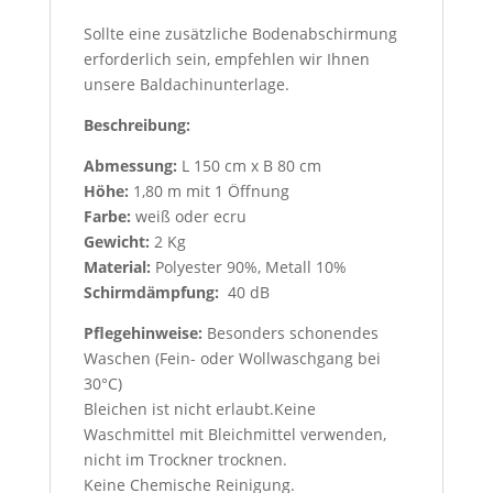
Sollte eine zusätzliche Bodenabschirmung
erforderlich sein, empfehlen wir Ihnen
unsere Baldachinunterlage.
Beschreibung:
Abmessung:
L 150 cm x B 80 cm
Höhe:
1,80 m mit 1 Öffnung
Farbe:
weiß oder ecru
Gewicht:
2 Kg
Material:
Polyester 90%, Metall 10%
Schirmdämpfung:
40 dB
Pflegehinweise:
Besonders schonendes
Waschen (Fein- oder Wollwaschgang bei
30°C)
Bleichen ist nicht erlaubt.Keine
Waschmittel mit Bleichmittel verwenden,
nicht im Trockner trocknen.
Keine Chemische Reinigung.