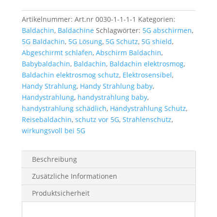
Artikelnummer:
Art.nr 0030-1-1-1-1
Kategorien:
Baldachin
,
Baldachine
Schlagwörter:
5G abschirmen
,
5G Baldachin
,
5G Lösung
,
5G Schutz
,
5G shield
,
Abgeschirmt schlafen
,
Abschirm Baldachin
,
Babybaldachin
,
Baldachin
,
Baldachin elektrosmog
,
Baldachin elektrosmog schutz
,
Elektrosensibel
,
Handy Strahlung
,
Handy Strahlung baby
,
Handystrahlung
,
handystrahlung baby
,
handystrahlung schädlich
,
Handystrahlung Schutz
,
Reisebaldachin
,
schutz vor 5G
,
Strahlenschutz
,
wirkungsvoll bei 5G
Beschreibung
Zusätzliche Informationen
Produktsicherheit