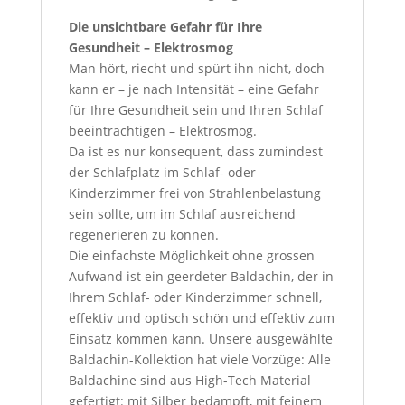
Die unsichtbare Gefahr für Ihre
Gesundheit – Elektrosmog
Man hört, riecht und spürt ihn nicht, doch
kann er – je nach Intensität – eine Gefahr
für Ihre Gesundheit sein und Ihren Schlaf
beeinträchtigen – Elektrosmog.
Da ist es nur konsequent, dass zumindest
der Schlafplatz im Schlaf- oder
Kinderzimmer frei von Strahlenbelastung
sein sollte, um im Schlaf ausreichend
regenerieren zu können.
Die einfachste Möglichkeit ohne grossen
Aufwand ist ein geerdeter Baldachin, der in
Ihrem Schlaf- oder Kinderzimmer schnell,
effektiv und optisch schön und effektiv zum
Einsatz kommen kann. Unsere ausgewählte
Baldachin-Kollektion hat viele Vorzüge: Alle
Baldachine sind aus High-Tech Material
gefertigt: mit Silber bedampft, mit feinem