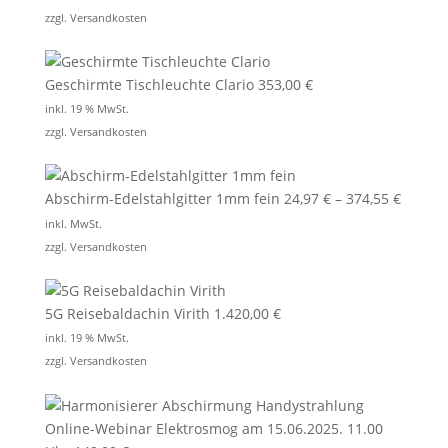
zzgl.
Versandkosten
Geschirmte Tischleuchte Clario
353,00
€
inkl. 19 % MwSt.
zzgl.
Versandkosten
Abschirm-Edelstahlgitter 1mm fein
24,97
€
–
374,55
€
inkl. MwSt.
zzgl.
Versandkosten
5G Reisebaldachin Virith
1.420,00
€
inkl. 19 % MwSt.
zzgl.
Versandkosten
Online-Webinar Elektrosmog am 15.06.2025. 11.00