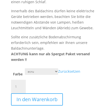
einen ruhigen Schlaf.
Innerhalb des Baldachins dürfen keine elektrische
Geräte betrieben werden, beachten Sie bitte die
notwendigen Abstände von Lampen, heißen
Leuchtmitteln und Wänden (Abrieb) zum Gewebe.
Sollte eine zusätzliche Bodenabschirmung
erforderlich sein, empfehlen wir Ihnen unsere
Baldachinunterlage.
ACHTUNG kann nur als Spergut Paket versand
werden !!
Zurücksetzen
Farbe
Abschirm
Baldachin
Aurora
In den Warenkorb
Menge