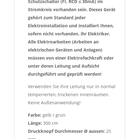
Schutzschalter (FI, RCD ≤ 30mA) im
Stromkreis vorhanden sein. Dieses Gerät
gehört zum Standard jeder
Elektroinstallation und installiert Ihnen,
sofern nicht vorhanden, ihr Elektriker.
Alle Elektroarbeiten (Arbeiten an
elektrischen Geräten und Anlagen)
müssen von einer Elektrofachkraft oder
unter deren Leitung und Aufsicht
durchgeführt und geprüft werden!
Verwenden Sie ihre Leitung nur in normal
temperierten, trockenen Innenräumen.
Keine Außenanwendung!
Farbe:
gelb / grün
Länge:
300 cm
Druckknopf Durchmesser Ø aussen:
25