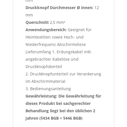
mm
Druckknopf Durchmesser Ø innen:
12
mm
Querschnitt
2,5 mm²
Anwendungsbereich:
Geeignet für
Heimtextilien sowie Hoch- und
Niederfrequenz Abschirmvliese
Lieferumfang 1. Erdungskabel inkl.
angebrachter Kabelöse und
Druckknopfoberteil
2. Druckknopfunterteil zur Verankerung
im Abschirmmaterial
3. Bedienungsanleitung
Gewährleistung: Die Gewährleitung für
dieses Produkt bei sachgerechter
Behandlung liegt bei den üblichen 2
Jahren (§434 BGB + §446 BGB)