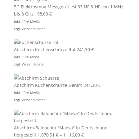
5G Elektrosmog Messgerät esi 33 NF & HF von 1 MHz
bis 8 GHz
198,00
€
inkl. 19 % MwSt.
zzgl.
Versandkosten
Abschirm Küchenschürze Rot
241,30
€
inkl. 19 % MwSt.
zzgl.
Versandkosten
Abschirm Küchenschürze Denim
241,30
€
inkl. 19 % MwSt.
zzgl.
Versandkosten
Abschirm-Baldachin "Maeva" In Deutschland
hergestellt
1.070,51
€
–
1.116,00
€