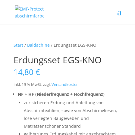
Start
/
Baldachine
/ Erdungsset EGS-KNO
Erdungsset EGS-KNO
14,80
€
inkl. 19 % MwSt.
zzgl.
Versandkosten
NF + HF (Niederfrequenz + Hochfrequenz)
zur sicheren Erdung und Ableitung von
Abschirmtextilien, sowie von Abschirmvliesen,
lose verlegten Baugeweben und
Matratzenschoner Standard
gelb/grünes Erdungskabel mit angebrachtem