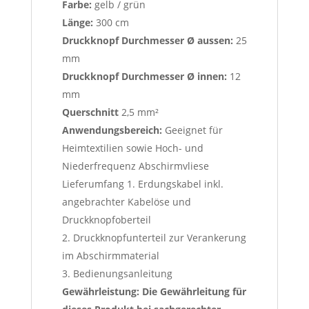
Farbe:
gelb / grün
Länge:
300 cm
Druckknopf Durchmesser Ø aussen:
25
mm
Druckknopf Durchmesser Ø innen:
12
mm
Querschnitt
2,5 mm²
Anwendungsbereich:
Geeignet für
Heimtextilien sowie Hoch- und
Niederfrequenz Abschirmvliese
Lieferumfang 1. Erdungskabel inkl.
angebrachter Kabelöse und
Druckknopfoberteil
2. Druckknopfunterteil zur Verankerung
im Abschirmmaterial
3. Bedienungsanleitung
Gewährleistung: Die Gewährleitung für