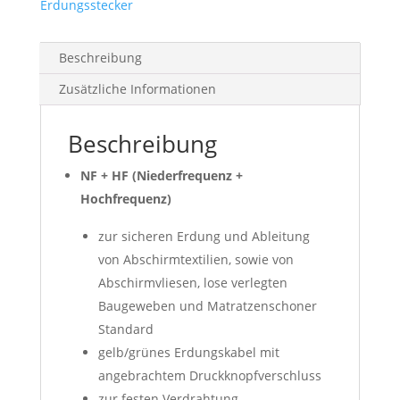
Erdungsstecker
Beschreibung
Zusätzliche Informationen
Beschreibung
NF + HF (Niederfrequenz +
Hochfrequenz)
zur sicheren Erdung und Ableitung
von Abschirmtextilien, sowie von
Abschirmvliesen, lose verlegten
Baugeweben und Matratzenschoner
Standard
gelb/grünes Erdungskabel mit
angebrachtem Druckknopfverschluss
zur festen Verdrahtung