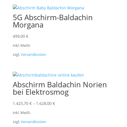
5G Abschirm-Baldachin
Morgana
499,00
€
inkl. MwSt.
zzgl.
Versandkosten
Abschirm Baldachin Norien
bei Elektrosmog
1.425,70
€
–
1.628,00
€
inkl. MwSt.
zzgl.
Versandkosten