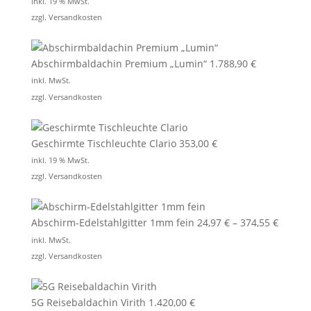
inkl. 19 % MwSt.
zzgl.
Versandkosten
Abschirmbaldachin Premium „Lumin“
1.788,90
€
inkl. MwSt.
zzgl.
Versandkosten
Geschirmte Tischleuchte Clario
353,00
€
inkl. 19 % MwSt.
zzgl.
Versandkosten
Abschirm-Edelstahlgitter 1mm fein
24,97
€
–
374,55
€
inkl. MwSt.
zzgl.
Versandkosten
5G Reisebaldachin Virith
1.420,00
€