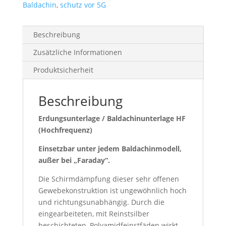
Baldachin
,
schutz vor 5G
Beschreibung
Zusätzliche Informationen
Produktsicherheit
Beschreibung
Erdungsunterlage / Baldachinunterlage HF
(Hochfrequenz)
Einsetzbar unter jedem Baldachinmodell,
außer bei „Faraday“.
Die Schirmdämpfung dieser sehr offenen
Gewebekonstruktion ist ungewöhnlich hoch
und richtungsunabhängig. Durch die
eingearbeiteten, mit Reinstsilber
beschichteten, Polyamidfeinstfäden wirkt