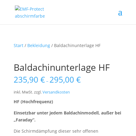
Start
/
Bekleidung
/ Baldachinunterlage HF
Baldachinunterlage HF
235,90
€
295,00
€
–
inkl. MwSt.
zzgl.
Versandkosten
HF (Hochfrequenz)
Einsetzbar unter jedem Baldachinmodell, außer bei
„Faraday“.
Die Schirmdämpfung dieser sehr offenen