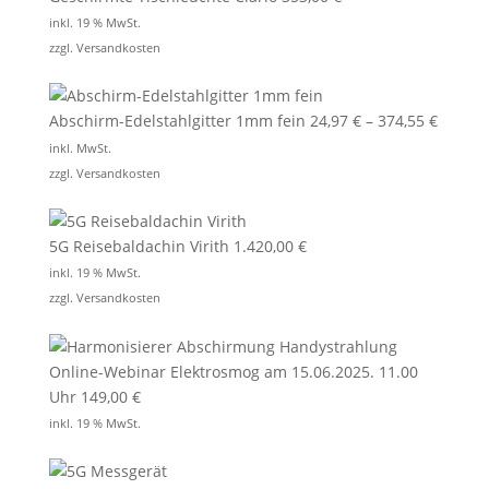
inkl. 19 % MwSt.
zzgl.
Versandkosten
Abschirm-Edelstahlgitter 1mm fein
24,97
€
–
374,55
€
inkl. MwSt.
zzgl.
Versandkosten
5G Reisebaldachin Virith
1.420,00
€
inkl. 19 % MwSt.
zzgl.
Versandkosten
Online-Webinar Elektrosmog am 15.06.2025. 11.00
Uhr
149,00
€
inkl. 19 % MwSt.