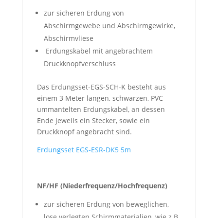
zur sicheren Erdung von
Abschirmgewebe und Abschirmgewirke,
Abschirmvliese
Erdungskabel mit angebrachtem
Druckknopfverschluss
Das Erdungsset-EGS-SCH-K besteht aus
einem 3 Meter langen, schwarzen, PVC
ummantelten Erdungskabel, an dessen
Ende jeweils ein Stecker, sowie ein
Druckknopf angebracht sind.
Erdungsset EGS-ESR-DK5 5m
NF/HF (Niederfrequenz/Hochfrequenz)
zur sicheren Erdung von beweglichen,
lose verlegten Schirmmaterialien, wie z.B.