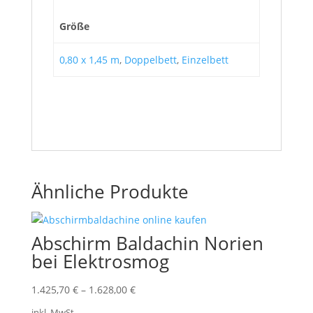
Größe
0,80 x 1,45 m
,
Doppelbett
,
Einzelbett
Ähnliche Produkte
Abschirm Baldachin Norien
bei Elektrosmog
1.425,70
€
–
1.628,00
€
inkl. MwSt.