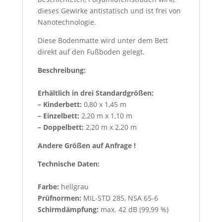
dieses Gewirke antistatisch und ist frei von
Nanotechnologie.
Diese Bodenmatte wird unter dem Bett
direkt auf den Fußboden gelegt.
Beschreibung:
Erhältlich in drei Standardgrößen:
– Kinderbett:
0,80 x 1,45 m
– Einzelbett:
2,20 m x 1,10 m
– Doppelbett:
2,20 m x 2,20 m
Andere Größen auf Anfrage !
Technische Daten:
Farbe:
hellgrau
Prüfnormen:
MIL-STD 285, NSA 65-6
Schirmdämpfung:
max. 42 dB (99,99 %)