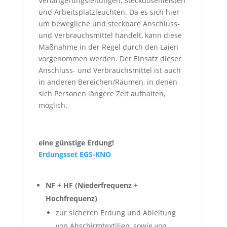
Verlängerungsleitungen, Steckdosenleisten
und Arbeitsplatzleuchten. Da es sich hier
um bewegliche und steckbare Anschluss-
und Verbrauchsmittel handelt, kann diese
Maßnahme in der Regel durch den Laien
vorgenommen werden. Der Einsatz dieser
Anschluss- und Verbrauchsmittel ist auch
in anderen Bereichen/Räumen, in denen
sich Personen längere Zeit aufhalten,
möglich.
eine günstige Erdung!
Erdungsset EGS-KNO
NF + HF (Niederfrequenz +
Hochfrequenz)
zur sicheren Erdung und Ableitung
von Abschirmtextilien, sowie von