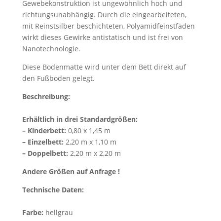
Gewebekonstruktion ist ungewöhnlich hoch und
richtungsunabhängig. Durch die eingearbeiteten,
mit Reinstsilber beschichteten, Polyamidfeinstfäden
wirkt dieses Gewirke antistatisch und ist frei von
Nanotechnologie.
Diese Bodenmatte wird unter dem Bett direkt auf
den Fußboden gelegt.
Beschreibung:
Erhältlich in drei Standardgrößen:
– Kinderbett:
0,80 x 1,45 m
– Einzelbett:
2,20 m x 1,10 m
– Doppelbett:
2,20 m x 2,20 m
Andere Größen auf Anfrage !
Technische Daten:
Farbe:
hellgrau