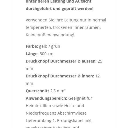
unter deren Leitung und Aufsicht
durchgeführt und geprüft werden!
Verwenden Sie ihre Leitung nur in normal
temperierten, trockenen Innenräumen.
Keine Außenanwendung!
Farbe:
gelb / grün
Länge:
300 cm
Druckknopf Durchmesser Ø aussen:
25
mm
Druckknopf Durchmesser Ø innen:
12
mm
Querschnitt
2,5 mm²
Anwendungsbereich:
Geeignet für
Heimtextilien sowie Hoch- und
Niederfrequenz Abschirmvliese
Lieferumfang 1. Erdungskabel inkl.
angebrachter Kabelöse und