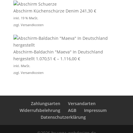
Abschirm Küchenschürze Denim
241,30
€
inkl. 19 % MwSt.
zzgl.
Versandkosten
Abschirm-Baldachin "Maeva" In Deutschland
hergestellt
1.070,51
€
–
1.116,00
€
inkl. MwSt.
zzgl.
Versandkosten
Zahlungsarten
Versandarten
Widerrufsbelehrung
AGB
Impressum
Datenschutzerklärung
©2026 by vega-webdesign.de