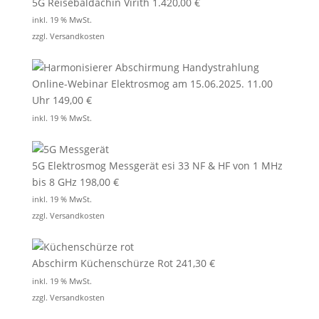
5G Reisebaldachin Virith
1.420,00
€
inkl. 19 % MwSt.
zzgl.
Versandkosten
Online-Webinar Elektrosmog am 15.06.2025. 11.00
Uhr
149,00
€
inkl. 19 % MwSt.
5G Elektrosmog Messgerät esi 33 NF & HF von 1 MHz
bis 8 GHz
198,00
€
inkl. 19 % MwSt.
zzgl.
Versandkosten
Abschirm Küchenschürze Rot
241,30
€
inkl. 19 % MwSt.
zzgl.
Versandkosten