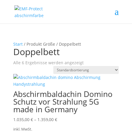
Start
/ Produkt Größe / Doppelbett
Doppelbett
Alle 6 Ergebnisse werden angezeigt
Abschirmbaldachin Domino
Schutz vor Strahlung 5G
made in Germany
1.035,00
€
–
1.359,00
€
inkl. MwSt.