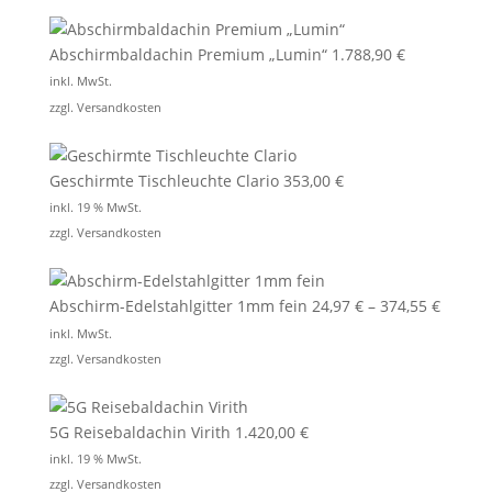
Abschirmbaldachin Premium „Lumin“
1.788,90
€
inkl. MwSt.
zzgl.
Versandkosten
Geschirmte Tischleuchte Clario
353,00
€
inkl. 19 % MwSt.
zzgl.
Versandkosten
Abschirm-Edelstahlgitter 1mm fein
24,97
€
–
374,55
€
inkl. MwSt.
zzgl.
Versandkosten
5G Reisebaldachin Virith
1.420,00
€
inkl. 19 % MwSt.
zzgl.
Versandkosten