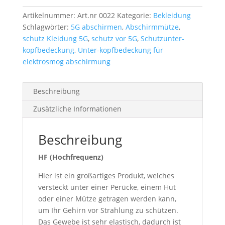
Artikelnummer:
Art.nr 0022
Kategorie:
Bekleidung
Schlagwörter:
5G abschirmen
,
Abschirmmütze
,
schutz Kleidung 5G
,
schutz vor 5G
,
Schutzunter-
kopfbedeckung
,
Unter-kopfbedeckung für
elektrosmog abschirmung
Beschreibung
Zusätzliche Informationen
Beschreibung
HF (Hochfrequenz)
Hier ist ein großartiges Produkt, welches
versteckt unter einer Perücke, einem Hut
oder einer Mütze getragen werden kann,
um Ihr Gehirn vor Strahlung zu schützen.
Das Gewebe ist sehr elastisch, dadurch ist