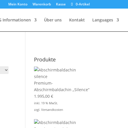
Mein Konto
Warenkorb
Kasse
0-Artikel
G Informationen
Über uns
Kontakt
Languages
Produkte
Premium-
Abschirmbaldachin „Silence“
1.995,00
€
inkl. 19 % MwSt.
zzgl.
Versandkosten