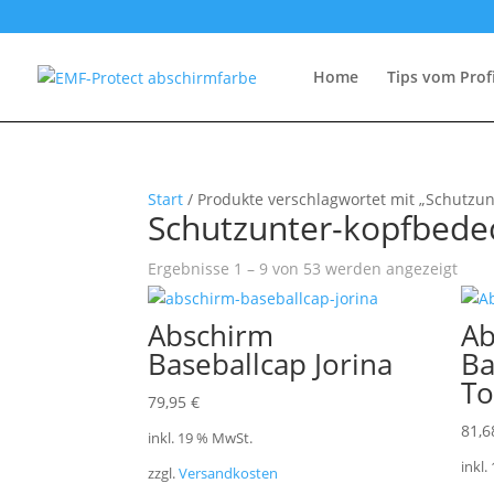
Home
Tips vom Prof
Start
/ Produkte verschlagwortet mit „Schutzu
Schutzunter-kopfbede
Ergebnisse 1 – 9 von 53 werden angezeigt
Abschirm
Ab
Baseballcap Jorina
Ba
To
79,95
€
81,
inkl. 19 % MwSt.
inkl.
zzgl.
Versandkosten