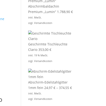
Abschirmbaldachin
Premium „Lumin“
1.788,90
€
inkl. MwSt.
zzgl.
Versandkosten
Geschirmte Tischleuchte
Clario
353,00
€
inkl. 19 % MwSt.
zzgl.
Versandkosten
Abschirm-Edelstahlgitter
1mm fein
24,97
€
–
374,55
€
inkl. MwSt.
o
zzgl.
Versandkosten