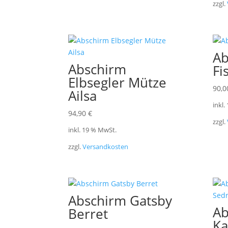
zzgl.
Ab
Abschirm
Fi
Elbsegler Mütze
90,
Ailsa
inkl.
94,90
€
zzgl.
inkl. 19 % MwSt.
zzgl.
Versandkosten
Abschirm Gatsby
Ab
Berret
Ka