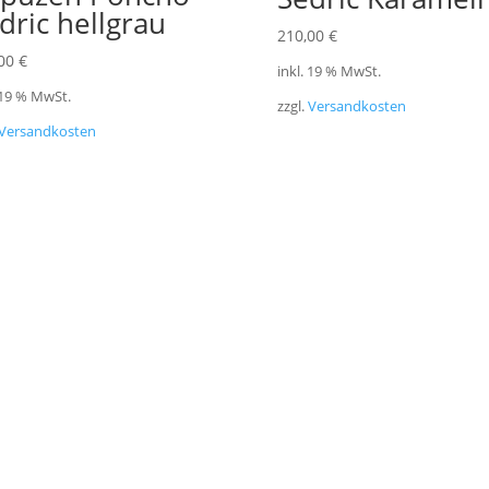
dric hellgrau
210,00
€
,00
€
inkl. 19 % MwSt.
 19 % MwSt.
zzgl.
Versandkosten
Versandkosten