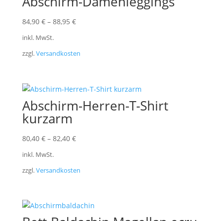
Abschirm-Damenleggings
84,90
€
–
88,95
€
inkl. MwSt.
zzgl.
Versandkosten
Abschirm-Herren-T-Shirt
kurzarm
80,40
€
–
82,40
€
inkl. MwSt.
zzgl.
Versandkosten