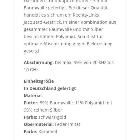
Das Innen- und Kapuzenfutter sind mit
Baumwolle gefertigt. Bei dieser Qualität
handelt es sich um ein Rechts-Links
Jacquard-Gestrick, in einer Kombination aus
gekämmter Baumwolle und mit Silber
beschichtetem Polyamid. Somit ist für
optimale Abschirmung gegen Elektrosmog
gesorgt.
Abschirmung:
bis max. 99% von 20 kHz bis
10 GHz
Einheitsgröße
In Deutschland gefertigt
Material:
Futter:
89% Baumwolle, 11% Polyamid mit
99% reinem Silber
Farbe:
schwarz-gold
Obermaterial:
Leder Imitat
Farbe:
Karamell