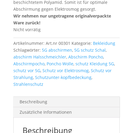
beschichtetem Polyamid. Somit ist für optimale
Abschirmung gegen Elektrosmog gesorgt.
Wir nehmen nur ungetragene originalverpackte
Ware zurück!
Nicht vorrätig
Artikelnummer:
Art.nr 00301
Kategorie:
Bekleidung
Schlagwörter:
5G abschirmen
,
5G schutz Schal
,
abschirm Halsschmeichler
,
Abschirm Poncho
,
Abschirmpocho
,
Poncho Wolle
,
schutz Kleidung 5G
,
schutz vor 5G
,
Schutz vor Elektrosmog
,
Schutz vor
Strahlung
,
Schutzunter-kopfbedeckung
,
Strahlenschutz
Beschreibung
Zusätzliche Informationen
Beschreibung