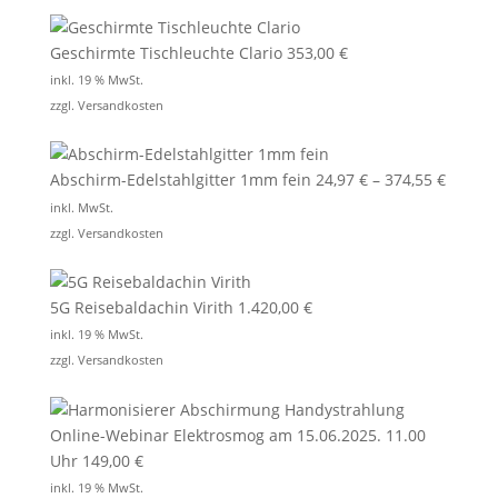
Geschirmte Tischleuchte Clario
353,00
€
inkl. 19 % MwSt.
zzgl.
Versandkosten
Abschirm-Edelstahlgitter 1mm fein
24,97
€
–
374,55
€
inkl. MwSt.
zzgl.
Versandkosten
5G Reisebaldachin Virith
1.420,00
€
inkl. 19 % MwSt.
zzgl.
Versandkosten
Online-Webinar Elektrosmog am 15.06.2025. 11.00
Uhr
149,00
€
inkl. 19 % MwSt.