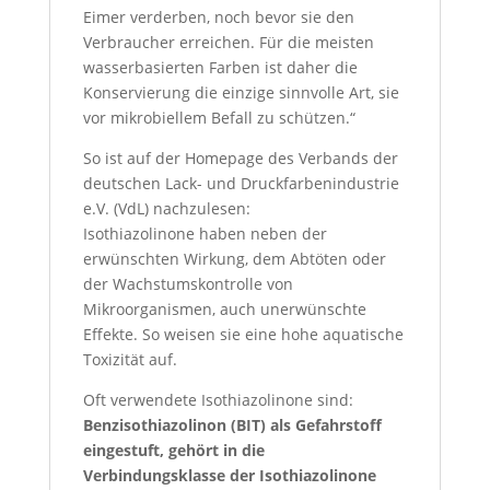
Eimer verderben, noch bevor sie den
Verbraucher erreichen. Für die meisten
wasserbasierten Farben ist daher die
Konservierung die einzige sinnvolle Art, sie
vor mikrobiellem Befall zu schützen.“
So ist auf der Homepage des Verbands der
deutschen Lack- und Druckfarbenindustrie
e.V. (VdL) nachzulesen:
Isothiazolinone haben neben der
erwünschten Wirkung, dem Abtöten oder
der Wachstumskontrolle von
Mikroorganismen, auch unerwünschte
Effekte. So weisen sie eine hohe aquatische
Toxizität auf.
Oft verwendete Isothiazolinone sind:
Benzisothiazolinon (BIT) als Gefahrstoff
eingestuft, gehört in die
Verbindungsklasse der Isothiazolinone