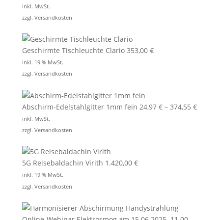
inkl. MwSt.
zzgl.
Versandkosten
Geschirmte Tischleuchte Clario
353,00
€
inkl. 19 % MwSt.
zzgl.
Versandkosten
Abschirm-Edelstahlgitter 1mm fein
24,97
€
–
374,55
€
inkl. MwSt.
zzgl.
Versandkosten
5G Reisebaldachin Virith
1.420,00
€
inkl. 19 % MwSt.
zzgl.
Versandkosten
Online-Webinar Elektrosmog am 15.06.2025. 11.00