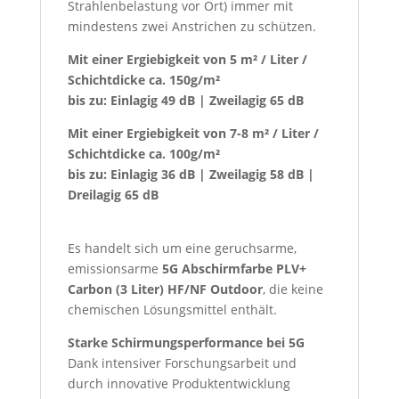
Strahlenbelastung vor Ort) immer mit
mindestens zwei Anstrichen zu schützen.
Mit einer Ergiebigkeit von
5 m
² / Liter /
Schichtdicke ca. 150g/m²
bis zu: Einlagig 49 dB | Zweilagig 65 dB
Mit einer Ergiebigkeit von 7
-8 m
² / Liter /
Schichtdicke ca. 100g/m²
bis zu: Einlagig 36 dB | Zweilagig 58 dB |
Dreilagig 65 dB
Es handelt sich um eine geruchsarme,
emissionsarme
5G Abschirmfarbe PLV+
Carbon (3 Liter) HF/NF Outdoor
, die keine
chemischen Lösungsmittel enthält.
Starke Schirmungsperformance bei 5G
Dank intensiver Forschungsarbeit und
durch innovative Produktentwicklung