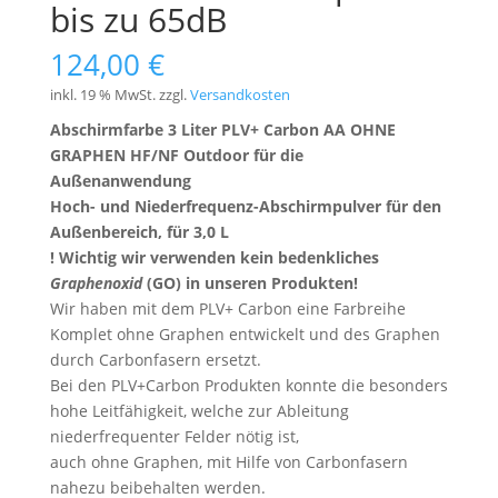
bis zu 65dB
124,00
€
inkl. 19 % MwSt.
zzgl.
Versandkosten
Abschirmfarbe 3 Liter PLV+ Carbon AA OHNE
GRAPHEN HF/NF Outdoor für die
Außenanwendung
Hoch- und Niederfrequenz-Abschirmpulver für den
Außenbereich, für 3,0 L
! Wichtig wir verwenden kein bedenkliches
Graphenoxid
(GO) in unseren Produkten!
Wir haben mit dem PLV+ Carbon eine Farbreihe
Komplet ohne Graphen entwickelt und des Graphen
durch Carbonfasern ersetzt.
Bei den PLV+Carbon Produkten konnte die besonders
hohe Leitfähigkeit, welche zur Ableitung
niederfrequenter Felder nötig ist,
auch ohne Graphen, mit Hilfe von Carbonfasern
nahezu beibehalten werden.