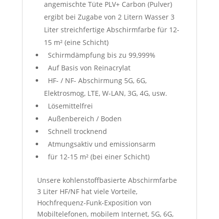
angemischte Tüte PLV+ Carbon (Pulver)
ergibt bei Zugabe von 2 Litern Wasser 3
Liter streichfertige Abschirmfarbe für 12-
15 m² (eine Schicht)
Schirmdämpfung bis zu 99,999%
Auf Basis von Reinacrylat
HF- / NF- Abschirmung 5G, 6G,
Elektrosmog, LTE, W-LAN, 3G, 4G, usw.
Lösemittelfrei
Außenbereich / Boden
Schnell trocknend
Atmungsaktiv und emissionsarm
für 12-15 m² (bei einer Schicht)
Unsere kohlenstoffbasierte Abschirmfarbe
3 Liter HF/NF hat viele Vorteile,
Hochfrequenz-Funk-Exposition von
Mobiltelefonen, mobilem Internet, 5G, 6G,