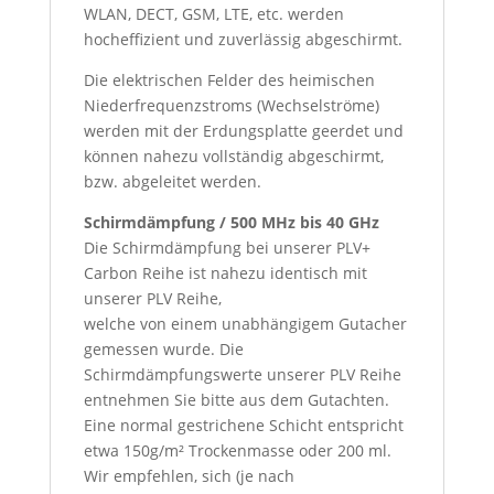
WLAN, DECT, GSM, LTE, etc. werden
hocheffizient und zuverlässig
ab
geschirmt.
Die elektrischen Felder des heimischen
Niederfrequenzstroms (Wechselströme)
werden mit der Erdungsplatte geerdet und
können nahezu vollständig abgeschirmt,
bzw. abgeleitet werden.
Schirmdämpfung / 500 MHz bis 40 GHz
Die Schirmdämpfung bei unserer PLV+
Carbon Reihe ist nahezu identisch mit
unserer PLV Reihe,
welche von einem unabhängigem Gutacher
gemessen wurde. Die
Schirmdämpfungswerte unserer PLV Reihe
entnehmen Sie bitte aus dem Gutachten
.
Eine normal gestrichene Schicht entspricht
etwa 150g/m² Trockenmasse oder 200 ml.
Wir empfehlen, sich (je nach