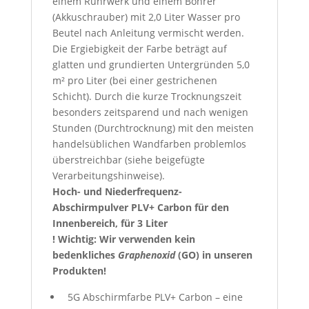
einem Rührwerk und einem Bohrer
(Akkuschrauber) mit 2,0 Liter Wasser pro
Beutel nach Anleitung vermischt werden.
Die Ergiebigkeit der Farbe beträgt auf
glatten und grundierten Untergründen 5,0
m² pro Liter (bei einer gestrichenen
Schicht). Durch die kurze Trocknungszeit
besonders zeitsparend und nach wenigen
Stunden (Durchtrocknung) mit den meisten
handelsüblichen Wandfarben problemlos
überstreichbar (siehe beigefügte
Verarbeitungshinweise).
Hoch- und Niederfrequenz-
Abschirmpulver PLV+ Carbon für den
Innenbereich, für 3 Liter
! Wichtig: Wir verwenden
kein
bedenkliches
Graphenoxid
(GO) in unseren
Produkten!
5G Abschirmfarbe PLV+ Carbon – eine