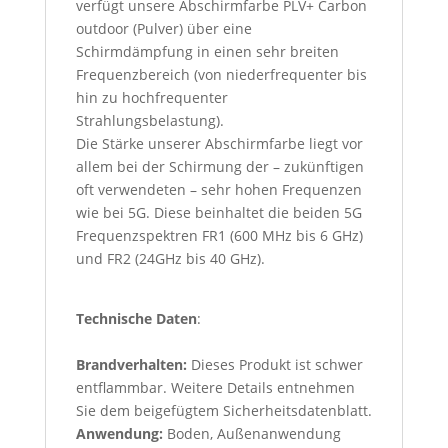
verfügt unsere Abschirmfarbe PLV+ Carbon
outdoor (Pulver) über eine
Schirmdämpfung in einen sehr breiten
Frequenzbereich (von niederfrequenter bis
hin zu hochfrequenter
Strahlungsbelastung).
Die Stärke unserer Abschirmfarbe liegt vor
allem bei der Schirmung der – zukünftigen
oft verwendeten – sehr hohen Frequenzen
wie bei 5G. Diese beinhaltet die beiden
5G
Frequenzspektren FR1 (600 MHz bis 6 GHz)
und FR2 (24GHz bis 40 GHz).
Technische Daten
:
Brandverhalten:
Dieses Produkt ist
schwer
entflammbar. Weitere Details entnehmen
Sie dem beigefügtem Sicherheitsdatenblatt.
Anwendung:
Boden, Außenanwendung