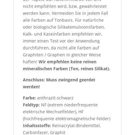
nicht empfohlen wird, bzw. gewährleistet
werden kann.
Vermeiden Sie in jedem Fall
alle Farben auf Tonbasis. Für natürliche
oder biologische Silikatemulsionsfarben,
Kalk- und Kaseinfarben empfehlen wir,
immer einen Test vor der Anwendung
durchführen, da nicht alle Farben auf
Graphiten / Graphen in gleicher Weise
haften!
Wir empfehlen keine reinen
mineralischen Farben (Ton, reines Silikat).
Anschluss:
Muss zwingend geerdet
werden!
Farbe:
anthrazit-schwarz
Feldtyp:
NF (extrem niederfrequente
elektrische Wechselfelder), HF
(hochfrequente elektromagnetische Felder)
Inhaltsstoffe:
Reinacrylat-Bindemittel,
Carbonfaser, Graphit