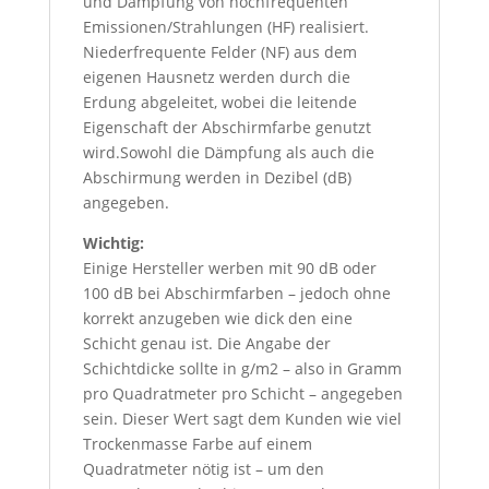
und Dämpfung von hochfrequenten
Emissionen/Strahlungen (HF) realisiert.
Niederfrequente Felder (NF) aus dem
eigenen Hausnetz werden durch die
Erdung abgeleitet, wobei die leitende
Eigenschaft der Abschirmfarbe genutzt
wird.Sowohl die Dämpfung als auch die
Abschirmung werden in Dezibel (dB)
angegeben.
Wichtig:
Einige Hersteller werben mit 90 dB oder
100 dB bei Abschirmfarben – jedoch ohne
korrekt anzugeben wie dick den eine
Schicht genau ist. Die Angabe der
Schichtdicke sollte in g/m2 – also in Gramm
pro Quadratmeter pro Schicht – angegeben
sein. Dieser Wert sagt dem Kunden wie viel
Trockenmasse Farbe auf einem
Quadratmeter nötig ist – um den