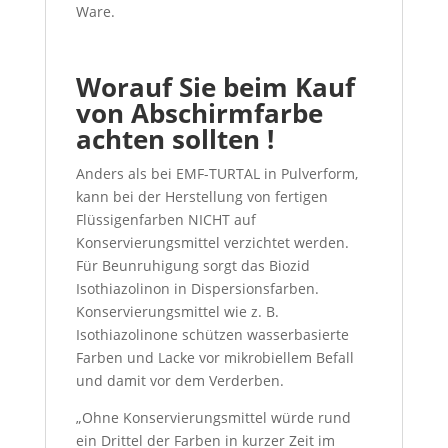
Ware.
Worauf Sie beim Kauf
von Abschirmfarbe
achten sollten !
Anders als bei EMF-TURTAL in Pulverform,
kann bei der Herstellung von fertigen
Flüssigenfarben NICHT auf
Konservierungsmittel verzichtet werden.
Für Beunruhigung sorgt das Biozid
Isothiazolinon in Dispersionsfarben.
Konservierungsmittel wie z. B.
Isothiazolinone schützen wasserbasierte
Farben und Lacke vor mikrobiellem Befall
und damit vor dem Verderben.
„Ohne Konservierungsmittel würde rund
ein Drittel der Farben in kurzer Zeit im