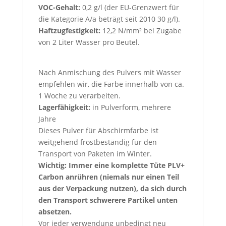
VOC-Gehalt:
0,2 g/l (der EU-Grenzwert für
die Kategorie A/a beträgt seit 2010 30 g/l).
Haftzugfestigkeit:
12,2 N/mm² bei Zugabe
von 2 Liter Wasser pro Beutel.
Nach Anmischung des Pulvers mit Wasser
empfehlen wir, die Farbe innerhalb von ca.
1 Woche zu verarbeiten.
Lagerfähigkeit:
in Pulverform, mehrere
Jahre
Dieses Pulver für Abschirmfarbe ist
weitgehend frostbeständig für den
Transport von Paketen im Winter.
Wichtig: Immer eine komplette Tüte PLV+
Carbon anrühren (niemals nur einen Teil
aus der Verpackung nutzen), da sich durch
den Transport schwerere Partikel unten
absetzen.
Vor jeder verwendung unbedingt neu