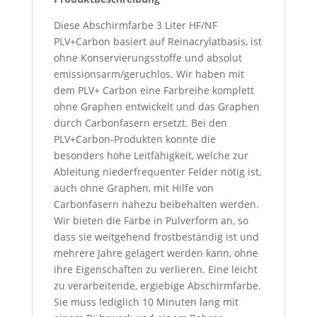
Diese Abschirmfarbe 3 Liter HF/NF
PLV+Carbon basiert auf Reinacrylatbasis, ist
ohne Konservierungsstoffe und absolut
emissionsarm/geruchlos. Wir haben mit
dem PLV+ Carbon eine Farbreihe komplett
ohne Graphen entwickelt und das Graphen
durch Carbonfasern ersetzt. Bei den
PLV+Carbon-Produkten konnte die
besonders hohe Leitfähigkeit, welche zur
Ableitung niederfrequenter Felder nötig ist,
auch ohne Graphen, mit Hilfe von
Carbonfasern nahezu beibehalten werden.
Wir bieten die Farbe in Pulverform an, so
dass sie weitgehend frostbeständig ist und
mehrere Jahre gelagert werden kann, ohne
ihre Eigenschaften zu verlieren. Eine leicht
zu verarbeitende, ergiebige Abschirmfarbe.
Sie muss lediglich 10 Minuten lang mit