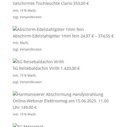
Geschirmte Tischleuchte Clario
353,00
€
inkl. 19 % MwSt.
zzgl.
Versandkosten
Abschirm-Edelstahlgitter 1mm fein
24,97
€
–
374,55
€
inkl. MwSt.
zzgl.
Versandkosten
5G Reisebaldachin Virith
1.420,00
€
inkl. 19 % MwSt.
zzgl.
Versandkosten
Online-Webinar Elektrosmog am 15.06.2025. 11.00
Uhr
149,00
€
inkl. 19 % MwSt.