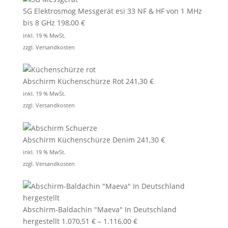
5G Elektrosmog Messgerät esi 33 NF & HF von 1 MHz
bis 8 GHz
198,00
€
inkl. 19 % MwSt.
zzgl.
Versandkosten
Abschirm Küchenschürze Rot
241,30
€
inkl. 19 % MwSt.
zzgl.
Versandkosten
Abschirm Küchenschürze Denim
241,30
€
inkl. 19 % MwSt.
zzgl.
Versandkosten
Abschirm-Baldachin "Maeva" In Deutschland
hergestellt
1.070,51
€
–
1.116,00
€