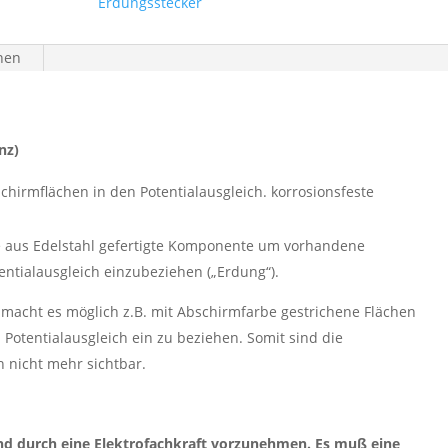
Erdungsstecker
onen
nz)
irmflächen in den Potentialausgleich. korrosionsfeste
re aus Edelstahl gefertigte Komponente um vorhandene
entialausgleich einzubeziehen („Erdung“).
e macht es möglich z.B. mit Abschirmfarbe gestrichene Flächen
n Potentialausgleich ein zu beziehen. Somit sind die
 nicht mehr sichtbar.
end durch eine Elektrofachkraft vorzunehmen. Es muß eine