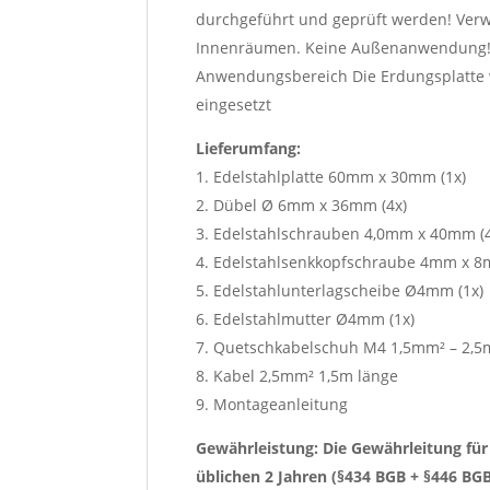
durchgeführt und geprüft werden! Verw
Innenräumen. Keine Außenanwendung
Anwendungsbereich Die Erdungsplatte 
eingesetzt
Lieferumfang:
1. Edelstahlplatte 60mm x 30mm (1x)
2. Dübel Ø 6mm x 36mm (4x)
3. Edelstahlschrauben 4,0mm x 40mm (4
4. Edelstahlsenkkopfschraube 4mm x 8
5. Edelstahlunterlagscheibe Ø4mm (1x)
6. Edelstahlmutter Ø4mm (1x)
7. Quetschkabelschuh M4 1,5mm² – 2,5m
8. Kabel 2,5mm² 1,5m länge
9. Montageanleitung
Gewährleistung: Die Gewährleitung für
üblichen 2 Jahren (§434 BGB + §446 BG