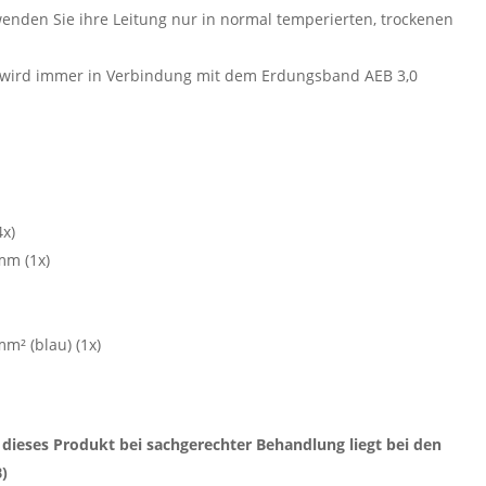
enden Sie ihre Leitung nur in normal temperierten, trockenen
!
wird immer in Verbindung mit dem Erdungsband AEB 3,0
x)
mm (1x)
m² (blau) (1x)
 dieses Produkt bei sachgerechter Behandlung liegt bei den
B)