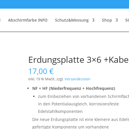
i
Abschirmfarbe INFO
Schutz&Messung
Shop
5
Erdungsplatte 3×6 +Kabe
17,00
€
inkl. 19 % MwSt.
zzgl.
Versandkosten
NF + HF (Niederfrequenz + Hochfrequenz)
zum Einbeziehen von vorhandenen Schirmfläc
in den Potentialausgleich. korrosionsfeste
Edelstahlkomponenten
Die neue Erdungsplatte ist eine kleinere aus Edel
gefertigte Komponente um vorhandene