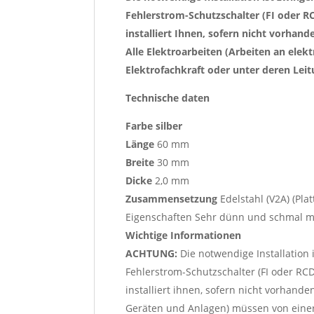
Fehlerstrom-Schutzschalter (FI oder R
installiert Ihnen, sofern nicht vorhande
Alle Elektroarbeiten (Arbeiten an ele
Elektrofachkraft oder unter deren Lei
Technische daten
Farbe silber
Länge
60 mm
Breite
30 mm
Dicke
2,0 mm
Zusammensetzung
Edelstahl (V2A) (Pla
Eigenschaften Sehr dünn und schmal mi
Wichtige Informationen
ACHTUNG:
Die notwendige Installation 
Fehlerstrom-Schutzschalter (FI oder RC
installiert ihnen, sofern nicht vorhanden
Geräten und Anlagen) müssen von einer 