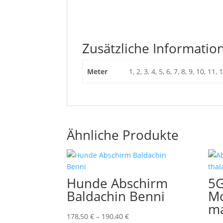
Zusätzliche Informatio
Meter
1, 2, 3, 4, 5, 6, 7, 8, 9, 10, 11,
Ähnliche Produkte
Hunde Abschirm
5G
Baldachin Benni
Mo
ma
178,50
€
–
190,40
€