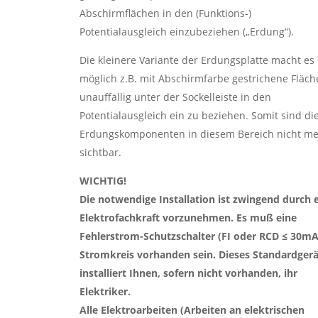
Abschirmflächen in den (Funktions-)
Potentialausgleich einzubeziehen („Erdung“).
Die kleinere Variante der Erdungsplatte macht es
möglich z.B. mit Abschirmfarbe gestrichene Fläc
unauffällig unter der Sockelleiste in den
Potentialausgleich ein zu beziehen. Somit sind di
Erdungskomponenten in diesem Bereich nicht m
sichtbar.
WICHTIG!
Die notwendige Installation ist zwingend durch 
Elektrofachkraft vorzunehmen. Es muß eine
Fehlerstrom-Schutzschalter (FI oder RCD ≤ 30mA
Stromkreis vorhanden sein. Dieses Standardgerä
installiert Ihnen, sofern nicht vorhanden, ihr
Elektriker.
Alle Elektroarbeiten (Arbeiten an elektrischen