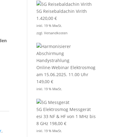
5G Reisebaldachin Virith
1.420,00
€
inkl. 19 % MwSt.
zzgl.
Versandkosten
 den
Online-Webinar Elektrosmog
am 15.06.2025. 11.00 Uhr
149,00
€
inkl. 19 % MwSt.
5G Elektrosmog Messgerät
esi 33 NF & HF von 1 MHz bis
8 GHz
198,00
€
r
,
inkl. 19 % MwSt.