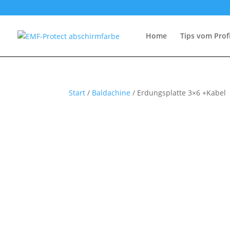
Home
Tips vom Prof
Start
/
Baldachine
/ Erdungsplatte 3×6 +Kabel