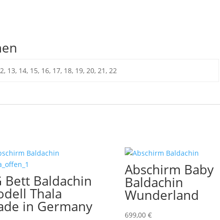
nen
 12, 13, 14, 15, 16, 17, 18, 19, 20, 21, 22
Abschirm Baby
 Bett Baldachin
Baldachin
dell Thala
Wunderland
de in Germany
699,00
€