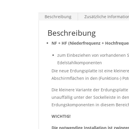
Beschreibung
Zusätzliche Informati
Beschreibung
NF + HF (Niederfrequenz + Hochfreque
zum Einbeziehen von vorhandenen Sch
Edelstahlkomponenten
Die neue Erdungsplatte ist eine kleine
Abschirmflächen in den (Funktions-) Pot
Die kleinere Variante der Erdungsplatt
unauffällig unter der Sockelleiste in de
Erdungskomponenten in diesem Bereich
WICHTIG!
Die notwendige Installation ist zwing