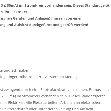
CD ≤ 30mA) im Stromkreis vorhanden sein. Dieses Standardgerät
n, ihr Elektriker.
ktrischen Geräten und Anlagen) müssen von einer
tung und Aufsicht durchgeführt und geprüft werden!
tte und Schrauben)
t geringer Höhe. Ideal zur versteckten Montage.
ist zwingend durch eine Elektrofachkraft vorzusehen. Es muss ein
D ≤ 30 mA) im Stromkreis vorhanden sein. Dieses Standardgerät
, ihr Elektriker. Alle Elektroarbeiten (Arbeiten an elektrischen
Elektrofachkraft oder unter deren Leitung und Aufsicht