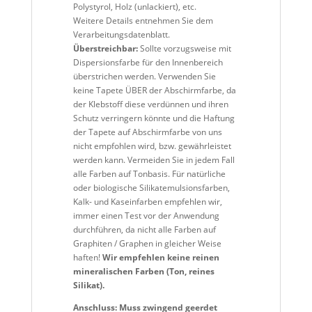
Polystyrol, Holz (unlackiert), etc.
Weitere Details entnehmen Sie dem
Verarbeitungsdatenblatt.
Überstreichbar:
Sollte vorzugsweise mit
Dispersions
farbe für den Innenbereich
überstrichen werden
. Verwenden Sie
keine Tapete ÜBER der Abschirmfarbe, da
der Klebstoff diese verdünnen und ihren
Schutz verringern könnte und die Haftung
der Tapete auf Abschirmfarbe von uns
nicht empfohlen wird, bzw. gewährleistet
werden kann.
Vermeiden Sie in jedem Fall
alle Farben auf Tonbasis. Für natürliche
oder biologische Silikatemulsionsfarben,
Kalk- und Kaseinfarben empfehlen wir,
immer einen Test vor der Anwendung
durchführen, da nicht alle Farben auf
Graphiten / Graphen in gleicher Weise
haften!
Wir empfehlen keine reinen
mineralischen Farben (Ton, reines
Silikat).
Anschluss:
Muss zwingend geerdet