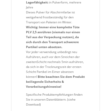
Lagerfähigkeit:
in Pulverform, mehrere
Jahre
Dieses Pulver für Abschirmfarbe ist
weitgehend frostbeständig für den
Transport von Paketen im Winter.
Wichtig: Immer eine komplette Tüte
PLV 2,5 anrühren (niemals nur einen
Teil aus der Verpackung nutzen), da
sich durch den Transport schwerere
Partikel unten absetzen.
Vor jeder verwendung unbedingt neu
Aufrühren, auch vor dem Streichen der
zweitenSchicht nochmals 5min aufrühren,
da sich in der Trocknungszeit der ersten
Schicht Partikel im Eimer absetzen
können!
Bitte beachten Sie dem Produkt
beiliegende Sicherheits &
Verarbeitungshinweise!
Spezifische Produktempfehlungen finden
Sie in unseren Datenblättern. (siehe
Download)