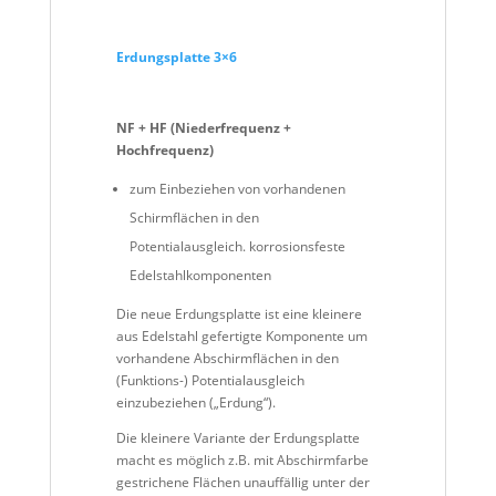
Erdungsplatte 3×6
NF + HF (Niederfrequenz +
Hochfrequenz)
zum Einbeziehen von vorhandenen
Schirmflächen in den
Potentialausgleich. korrosionsfeste
Edelstahlkomponenten
Die neue Erdungsplatte ist eine kleinere
aus Edelstahl gefertigte Komponente um
vorhandene Abschirmflächen in den
(Funktions-) Potentialausgleich
einzubeziehen („Erdung“).
Die kleinere Variante der Erdungsplatte
macht es möglich z.B. mit Abschirmfarbe
gestrichene Flächen unauffällig unter der