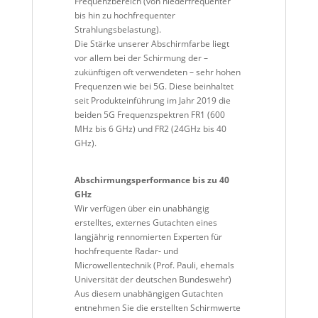
Frequenzbereich (von niederfrequenter
bis hin zu hochfrequenter
Strahlungsbelastung).
Die Stärke unserer Abschirmfarbe liegt
vor allem bei der Schirmung der –
zukünftigen oft verwendeten – sehr hohen
Frequenzen wie bei 5G. Diese beinhaltet
seit Produkteinführung im Jahr 2019 die
beiden
5G Frequenzspektren FR1 (600
MHz bis 6 GHz) und FR2 (24GHz bis 40
GHz).
Abschirmungsperformance bis zu 40
GHz
Wir verfügen über ein unabhängig
erstelltes, externes Gutachten eines
langjährig rennomierten Experten für
hochfrequente Radar- und
Microwellentechnik (Prof. Pauli, ehemals
Universität der deutschen Bundeswehr)
Aus diesem unabhängigen Gutachten
entnehmen Sie die erstellten Schirmwerte