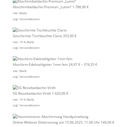
Abschirmbaldachin Premium „Lumin“
1.788,90
€
inkl. MwSt.
zzgl.
Versandkosten
Geschirmte Tischleuchte Clario
353,00
€
inkl. 19 % MwSt.
zzgl.
Versandkosten
Abschirm-Edelstahlgitter 1mm fein
24,97
€
–
374,55
€
inkl. MwSt.
zzgl.
Versandkosten
5G Reisebaldachin Virith
1.420,00
€
inkl. 19 % MwSt.
zzgl.
Versandkosten
Online-Webinar Elektrosmog am 15.06.2025. 11.00 Uhr
149,00
€