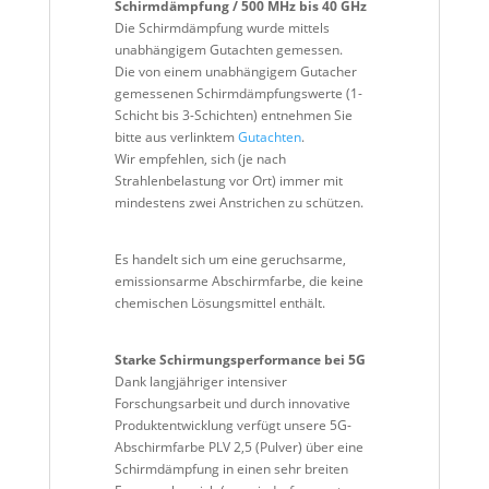
Schirmdämpfung / 500 MHz bis 40 GHz
Die Schirmdämpfung wurde mittels
unabhängigem Gutachten gemessen.
Die von einem unabhängigem Gutacher
gemessenen Schirmdämpfungswerte (1-
Schicht bis 3-Schichten) entnehmen Sie
bitte aus verlinktem
Gutachten
.
Wir empfehlen, sich (je nach
Strahlenbelastung vor Ort) immer mit
mindestens zwei Anstrichen zu schützen.
Es handelt sich um eine geruchsarme,
emissionsarme Abschirmfarbe, die keine
chemischen Lösungsmittel enthält.
Starke Schirmungsperformance bei 5G
Dank langjähriger intensiver
Forschungsarbeit und durch innovative
Produktentwicklung verfügt unsere 5G-
Abschirmfarbe PLV 2,5 (Pulver) über eine
Schirmdämpfung in einen sehr breiten