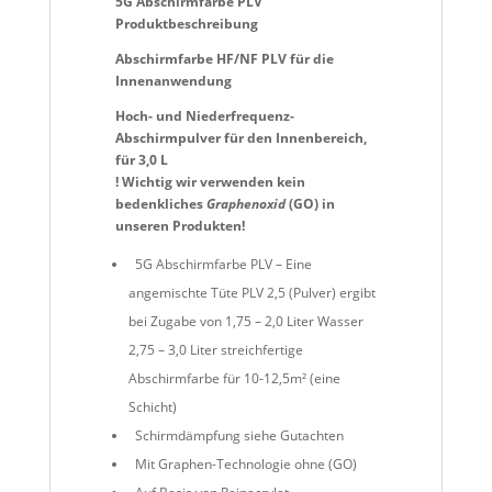
5G Abschirmfarbe PLV
Produktbeschreibung
Abschirmfarbe HF/NF PLV für die
Innenanwendung
Hoch- und Niederfrequenz-
Abschirmpulver für den Innenbereich,
für 3,0 L
! Wichtig wir verwenden
kein
bedenkliches
Graphenoxid
(GO) in
unseren Produkten!
5G Abschirmfarbe PLV – Eine
angemischte Tüte PLV 2,5 (Pulver) ergibt
bei Zugabe von 1,75 – 2,0 Liter Wasser
2,75 – 3,0 Liter streichfertige
Abschirmfarbe für 10-12,5m² (eine
Schicht)
Schirmdämpfung siehe Gutachten
Mit Graphen-Technologie ohne (GO)