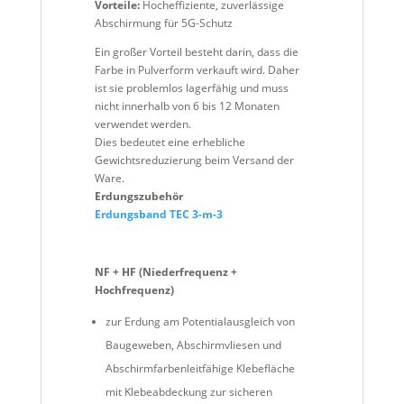
Vorteile:
Hocheffiziente, zuverlässige
Abschirmung für 5G-Schutz
Ein großer Vorteil besteht darin, dass die
Farbe in Pulverform verkauft wird. Daher
ist sie problemlos lagerfähig und muss
nicht innerhalb von 6 bis 12 Monaten
verwendet werden.
Dies bedeutet eine erhebliche
Gewichtsreduzierung beim Versand der
Ware.
Erdungszubehör
Erdungsband TEC 3-m-3
NF + HF (Niederfrequenz +
Hochfrequenz)
zur Erdung am Potentialausgleich von
Baugeweben, Abschirmvliesen und
Abschirmfarbenleitfähige Klebefläche
mit Klebeabdeckung zur sicheren