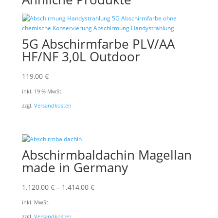
5G Abschirmfarbe PLV/AA
HF/NF 3,0L Outdoor
119,00
€
inkl. 19 % MwSt.
zzgl.
Versandkosten
Abschirmbaldachin Magellan
made in Germany
1.120,00
€
–
1.414,00
€
inkl. MwSt.
zzgl.
Versandkosten