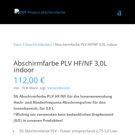
Start
/
Abschirmfarben
/ Abschirmfarbe PLV HF/NF 3,0L indoor
Abschirmfarbe PLV HF/NF 3,0L
indoor
112,00
€
inkl. 19 % MwSt.
zzgl.
Versandkosten
5G Abschirmfarbe PLV HF/NF für die Innenanwendung
Hoch- und Niederfrequenz-Abschirmpulver für den
Innenbereich, für 3,0 L
! Wichtig wir verwenden kein bedenkliches
Graphenoxid
(GO) in unseren Produkten!
5G Abschirmfarbe PLV – Pulver entsprechend 2,75-3,0 Liter