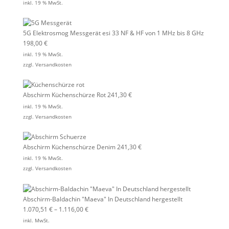
inkl. 19 % MwSt.
5G Elektrosmog Messgerät esi 33 NF & HF von 1 MHz bis 8 GHz
198,00
€
inkl. 19 % MwSt.
zzgl.
Versandkosten
Abschirm Küchenschürze Rot
241,30
€
inkl. 19 % MwSt.
zzgl.
Versandkosten
Abschirm Küchenschürze Denim
241,30
€
inkl. 19 % MwSt.
zzgl.
Versandkosten
Abschirm-Baldachin "Maeva" In Deutschland hergestellt
1.070,51
€
–
1.116,00
€
inkl. MwSt.