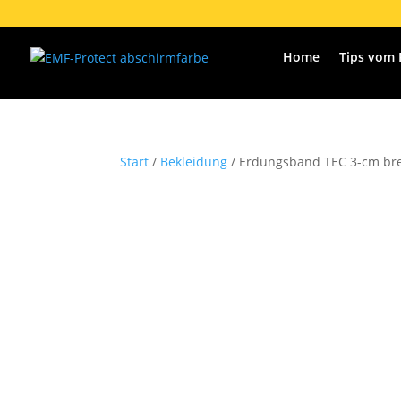
Home
Tips vom 
Start
/
Bekleidung
/ Erdungsband TEC 3-cm bre