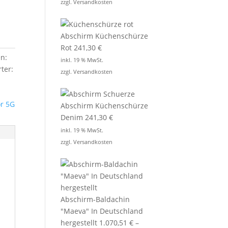
zzgl.
Versandkosten
Abschirm Küchenschürze
Rot
241,30
€
en:
inkl. 19 % MwSt.
ter:
zzgl.
Versandkosten
or 5G
Abschirm Küchenschürze
Denim
241,30
€
inkl. 19 % MwSt.
zzgl.
Versandkosten
Abschirm-Baldachin
"Maeva" In Deutschland
hergestellt
1.070,51
€
–