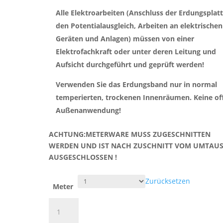
Alle Elektroarbeiten (Anschluss der Erdungsplat
den Potentialausgleich, Arbeiten an elektrischen
Geräten und Anlagen) müssen von einer
Elektrofachkraft oder unter deren Leitung und
Aufsicht durchgeführt und geprüft werden!
Verwenden Sie das Erdungsband nur in normal
temperierten, trockenen Innenräumen. Keine of
Außenanwendung!
ACHTUNG:METERWARE MUSS ZUGESCHNITTEN
WERDEN UND IST NACH ZUSCHNITT VOM UMTAU
AUSGESCHLOSSEN !
Zurücksetzen
Meter
Erdungsband
TEC