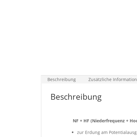
Beschreibung
Zusätzliche Informatio
Beschreibung
NF + HF (Niederfrequenz + Ho
zur Erdung am Potentialaus