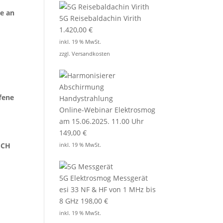
te an
5G Reisebaldachin Virith
1.420,00
€
inkl. 19 % MwSt.
zzgl.
Versandkosten
fene
Online-Webinar Elektrosmog
am 15.06.2025. 11.00 Uhr
149,00
€
SCH
inkl. 19 % MwSt.
5G Elektrosmog Messgerät
esi 33 NF & HF von 1 MHz bis
8 GHz
198,00
€
inkl. 19 % MwSt.