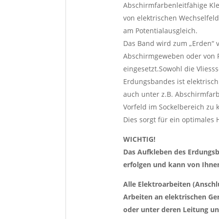
Abschirmfarbenleitfähige Kl
von elektrischen Wechselfel
am Potentialausgleich.
Das Band wird zum „Erden“ 
Abschirmgeweben oder von F
eingesetzt.Sowohl die Vliess
Erdungsbandes ist elektrisch
auch unter z.B. Abschirmfa
Vorfeld im Sockelbereich zu
Dies sorgt für ein optimales
WICHTIG!
Das Aufkleben des Erdungsba
erfolgen und kann von Ihnen
Alle Elektroarbeiten (Anschl
Arbeiten an elektrischen Ge
oder unter deren Leitung u