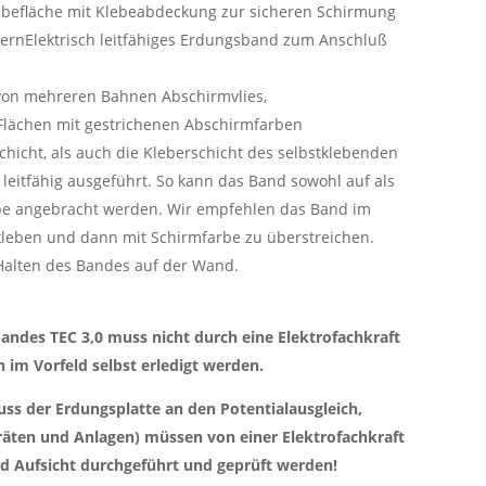
ebefläche mit Klebeabdeckung zur sicheren Schirmung
dern​Elektrisch leitfähiges Erdungsband zum Anschluß
von mehreren Bahnen Abschirmvlies,
lächen mit gestrichenen Abschirmfarben
schicht, als auch die Kleberschicht des selbstklebenden
 leitfähig ausgeführt. So kann das Band sowohl auf als
rbe angebracht werden. Wir empfehlen das Band im
 kleben und dann mit Schirmfarbe zu überstreichen.
 Halten des Bandes auf der Wand.
ndes TEC 3,0 muss nicht durch eine Elektrofachkraft
 im Vorfeld selbst erledigt werden.
uss der Erdungsplatte an den Potentialausgleich,
räten und Anlagen) müssen von einer Elektrofachkraft
nd Aufsicht durchgeführt und geprüft werden!