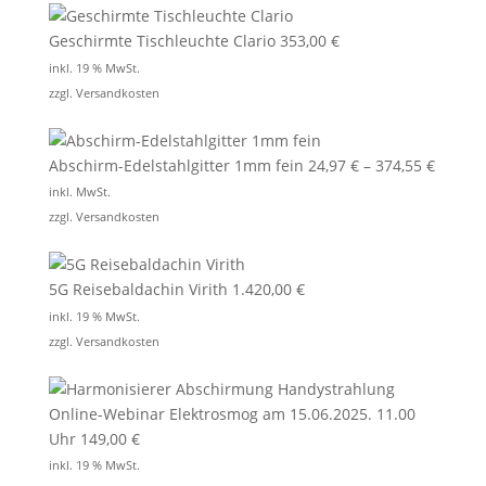
Geschirmte Tischleuchte Clario
353,00
€
inkl. 19 % MwSt.
zzgl.
Versandkosten
Abschirm-Edelstahlgitter 1mm fein
24,97
€
–
374,55
€
inkl. MwSt.
zzgl.
Versandkosten
5G Reisebaldachin Virith
1.420,00
€
inkl. 19 % MwSt.
zzgl.
Versandkosten
Online-Webinar Elektrosmog am 15.06.2025. 11.00
Uhr
149,00
€
inkl. 19 % MwSt.