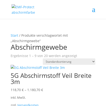
Start
/ Produkte verschlagwortet mit
„Abschirmgewebe“
Abschirmgewebe
Ergebnisse 1 – 9 von 20 werden angezeigt
5G Abschirmstoff Veil Breite
3m
118,70
€
–
1.180,70
€
inkl. MwSt.
zzgl.
Versandkosten