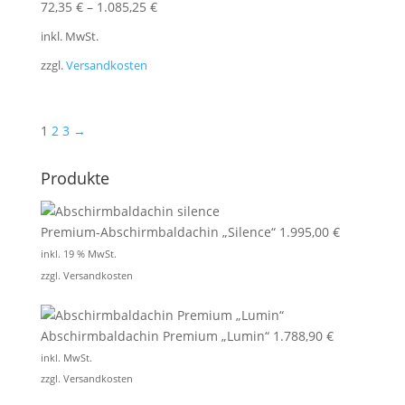
72,35
€
–
1.085,25
€
inkl. MwSt.
zzgl.
Versandkosten
1
2
3
→
Produkte
Premium-Abschirmbaldachin „Silence“
1.995,00
€
inkl. 19 % MwSt.
zzgl.
Versandkosten
Abschirmbaldachin Premium „Lumin“
1.788,90
€
inkl. MwSt.
zzgl.
Versandkosten