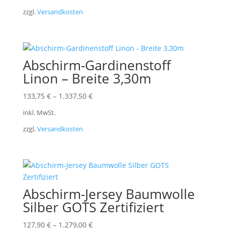
zzgl.
Versandkosten
Abschirm-Gardinenstoff
Linon – Breite 3,30m
133,75
€
–
1.337,50
€
inkl. MwSt.
zzgl.
Versandkosten
Abschirm-Jersey Baumwolle
Silber GOTS Zertifiziert
127,90
€
–
1.279,00
€