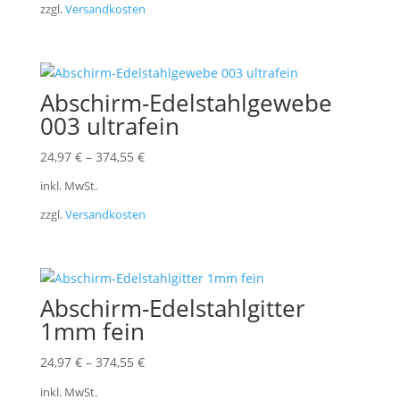
zzgl.
Versandkosten
Abschirm-Edelstahlgewebe
003 ultrafein
24,97
€
–
374,55
€
inkl. MwSt.
zzgl.
Versandkosten
Abschirm-Edelstahlgitter
1mm fein
24,97
€
–
374,55
€
inkl. MwSt.