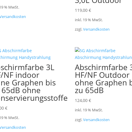
3,0L Outdoor
 19 % MwSt.
119,00
€
Versandkosten
inkl. 19 % MwSt.
zzgl.
Versandkosten
schirmfarbe 3L
Abschirmfarbe 
/NF indoor
HF/NF Outdoor
ne Graphen bis
ohne Graphen b
 65dB ohne
zu 65dB
nservierungsstoffe
124,00
€
,00
€
inkl. 19 % MwSt.
 19 % MwSt.
zzgl.
Versandkosten
Versandkosten