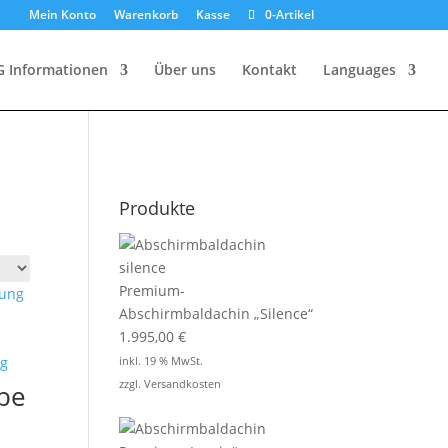
Mein Konto
Warenkorb
Kasse
0-Artikel
G Informationen
Über uns
Kontakt
Languages
Produkte
Premium-
Abschirmbaldachin „Silence“
1.995,00
€
inkl. 19 % MwSt.
zzgl.
Versandkosten
be