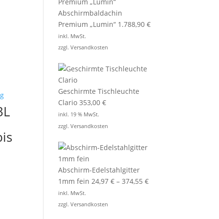
Abschirmbaldachin
Premium „Lumin“
1.788,90
€
inkl. MwSt.
zzgl.
Versandkosten
Geschirmte Tischleuchte
Clario
353,00
€
3L
inkl. 19 % MwSt.
zzgl.
Versandkosten
is
Abschirm-Edelstahlgitter
1mm fein
24,97
€
–
374,55
€
inkl. MwSt.
zzgl.
Versandkosten