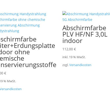
Abschirmfarbe
PLV HF/NF 3,0L
schirmfarbe
indoor
iter+Erdungsplatte
112,00
€
door ohne
emische
inkl. 19 % MwSt.
nservierungsstoffe
zzgl.
Versandkosten
,00
€
 19 % MwSt.
Versandkosten