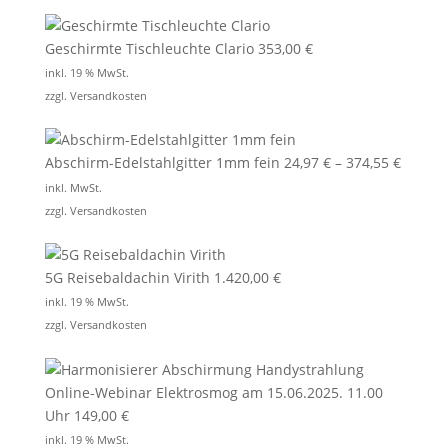
Geschirmte Tischleuchte Clario
353,00
€
inkl. 19 % MwSt.
zzgl.
Versandkosten
Abschirm-Edelstahlgitter 1mm fein
24,97
€
–
374,55
€
inkl. MwSt.
zzgl.
Versandkosten
5G Reisebaldachin Virith
1.420,00
€
inkl. 19 % MwSt.
zzgl.
Versandkosten
Online-Webinar Elektrosmog am 15.06.2025. 11.00
Uhr
149,00
€
inkl. 19 % MwSt.