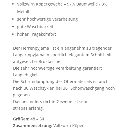
Vollzwirn Köpergewebe – 97% Baumwolle / 3%
Metall
sehr hochwertige Verarbeitung
gute Waschbarkeit
hoher Tragekomfort
Der Herrenpyjama ist ein angenehm zu tragender
Langarmpyjama in sportlich elegantem Schnitt mit
aufgesetzter Brustasche.
Die sehr hochwertige Verarbeitung garantiert
Langlebigkeit.
Die Schirmdämpfung des Obermaterials ist auch
nach 30 Waschzyklen bei 30° Schonwaschgang noch
gegeben.
Das besonders dichte Gewebe ist sehr
strapazierfähig.
Größen:
48 – 54
Zusammensetzung:
Vollzwirn Köper