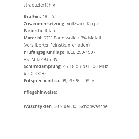
strapazierfähig.
Größen:
48 – 54
Zusammensetzung:
Vollzwirn Körper
Farbe:
hellblau
Material:
97% Baumwolle / 3% Metall
(versilberter Feinstkupferfaden)
Prüfungsgrundlage:
IEEE 299-1997
ASTM D 4935-89
Schirmdämpfung:
45-18 dB bei 200 MHz
bis 2,4 GHz
Entsprechend ca.
99,995 % – 98 %
Pflegehinweise:
Waschzyklen:
30 x bei 30° Schonwäsche