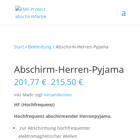
Start
/
Bekleidung
/ Abschirm-Herren-Pyjama
Abschirm-Herren-Pyjama
201,77
€
215,50
€
–
inkl. MwSt.
zzgl.
Versandkosten
HF (Hochfrequenz)
Hochfrequenz abschirmender Herrenpyjama.
zur Abschirmung hochfrequenter
elektromagnetischer Wellen