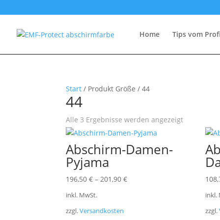
Home
Tips vom Prof
Start
/ Produkt Größe / 44
44
Alle 3 Ergebnisse werden angezeigt
Abschirm-Damen-
Ab
Pyjama
D
196,50
€
–
201,90
€
108
inkl. MwSt.
inkl.
zzgl.
Versandkosten
zzgl.