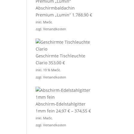
Abschirmbaldachin
Premium „Lumin“
1.788,90
€
inkl. MwSt.
zzgl.
Versandkosten
Geschirmte Tischleuchte
Clario
353,00
€
inkl. 19 % MwSt.
zzgl.
Versandkosten
Abschirm-Edelstahlgitter
1mm fein
24,97
€
–
374,55
€
inkl. MwSt.
zzgl.
Versandkosten