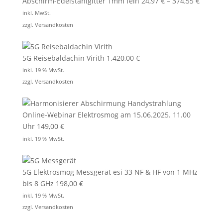
Abschirm-Edelstahlgitter 1mm fein
24,97
€
–
374,55
€
inkl. MwSt.
zzgl.
Versandkosten
5G Reisebaldachin Virith
1.420,00
€
inkl. 19 % MwSt.
zzgl.
Versandkosten
Online-Webinar Elektrosmog am 15.06.2025. 11.00
Uhr
149,00
€
inkl. 19 % MwSt.
5G Elektrosmog Messgerät esi 33 NF & HF von 1 MHz
bis 8 GHz
198,00
€
inkl. 19 % MwSt.
zzgl.
Versandkosten