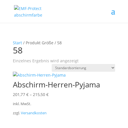
Start
/ Produkt Größe / 58
58
Einzelnes Ergebnis wird angezeigt
Abschirm-Herren-Pyjama
201,77
€
–
215,50
€
inkl. MwSt.
zzgl.
Versandkosten