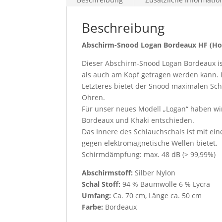
Beschreibung
Abschirm-Snood Logan Bordeaux HF (Ho
Dieser Abschirm-Snood Logan Bordeaux ist
als auch am Kopf getragen werden kann. 
Letzteres bietet der Snood maximalen Sch
Ohren.
Für unser neues Modell „Logan“ haben wir
Bordeaux und Khaki entschieden.
Das Innere des Schlauchschals ist mit e
gegen elektromagnetische Wellen bietet.
Schirmdämpfung: max. 48 dB (> 99,99%)
Abschirmstoff:
Silber Nylon
Schal Stoff:
94 % Baumwolle 6 % Lycra
Umfang:
Ca. 70 cm, Länge ca. 50 cm
Farbe:
Bordeaux