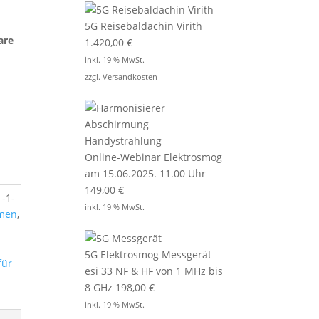
5G Reisebaldachin Virith
are
1.420,00
€
inkl. 19 % MwSt.
zzgl.
Versandkosten
Online-Webinar Elektrosmog
am 15.06.2025. 11.00 Uhr
149,00
€
1-1-
inkl. 19 % MwSt.
rmen
,
5G Elektrosmog Messgerät
für
esi 33 NF & HF von 1 MHz bis
8 GHz
198,00
€
inkl. 19 % MwSt.