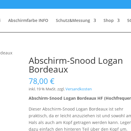
i
Abschirmfarbe INFO
Schutz&Messung
Shop
5
rdeaux
Abschirm-Snood Logan
Bordeaux
78,00
€
inkl. 19 % MwSt.
zzgl.
Versandkosten
Abschirm-Snood Logan Bordeaux HF (Hochfrequen
Dieser Abschirm-Snood Logan Bordeaux ist sehr
praktisch, da er leicht anzuziehen ist und sowohl a
Hals als auch am Kopf getragen werden kann. Legen
dazu einfach den hinteren Teil über den Kopf um.