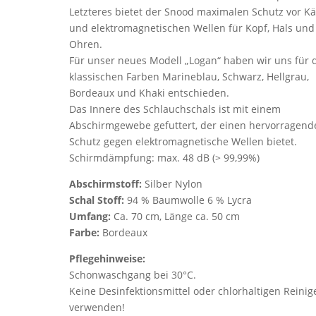
Letzteres bietet der Snood maximalen Schutz vor Kä
und elektromagnetischen Wellen für Kopf, Hals und
Ohren.
Für unser neues Modell „Logan“ haben wir uns für 
klassischen Farben Marineblau, Schwarz, Hellgrau,
Bordeaux und Khaki entschieden.
Das Innere des Schlauchschals ist mit einem
Abschirmgewebe gefuttert, der einen hervorragend
Schutz gegen elektromagnetische Wellen bietet.
Schirmdämpfung: max. 48 dB (> 99,99%)
Abschirmstoff:
Silber Nylon
Schal Stoff:
94 % Baumwolle 6 % Lycra
Umfang:
Ca. 70 cm, Länge ca. 50 cm
Farbe:
Bordeaux
Pflegehinweise:
Schonwaschgang bei 30°C.
Keine Desinfektionsmittel oder chlorhaltigen Reinig
verwenden!