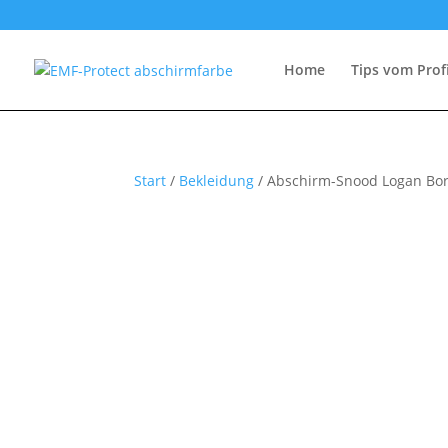
Home
Tips vom Prof
Start
/
Bekleidung
/ Abschirm-Snood Logan Bo