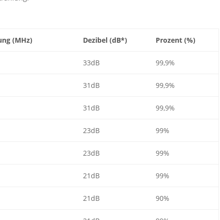
ung (MHz)
Dezibel (dB*)
Prozent (%)
33dB
99,9%
31dB
99,9%
31dB
99,9%
23dB
99%
23dB
99%
21dB
99%
21dB
90%