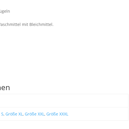
ügeln
aschmittel mit Bleichmittel.
nen
 S
,
Größe XL
,
Größe XXL
,
Größe XXXL