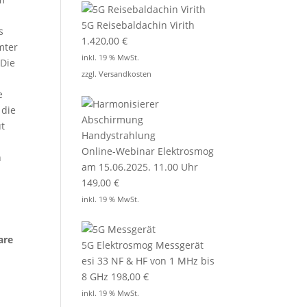
5G Reisebaldachin Virith
s
1.420,00
€
mter
inkl. 19 % MwSt.
 Die
zzgl.
Versandkosten
e
 die
t
Online-Webinar Elektrosmog
n
am 15.06.2025. 11.00 Uhr
149,00
€
inkl. 19 % MwSt.
are
5G Elektrosmog Messgerät
esi 33 NF & HF von 1 MHz bis
8 GHz
198,00
€
inkl. 19 % MwSt.