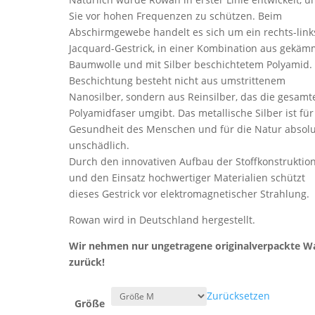
Sie vor hohen Frequenzen zu schützen. Beim
Abschirmgewebe handelt es sich um ein rechts-link
Jacquard-Gestrick, in einer Kombination aus gekäm
Baumwolle und mit Silber beschichtetem Polyamid.
Beschichtung besteht nicht aus umstrittenem
Nanosilber, sondern aus Reinsilber, das die gesamt
Polyamidfaser umgibt. Das metallische Silber ist für
Gesundheit des Menschen und für die Natur absolu
unschädlich.
Durch den innovativen Aufbau der Stoffkonstruktio
und den Einsatz hochwertiger Materialien schützt
dieses Gestrick vor elektromagnetischer Strahlung.
Rowan wird in Deutschland hergestellt.
Wir nehmen nur ungetragene originalverpackte W
zurück!
Zurücksetzen
Größe