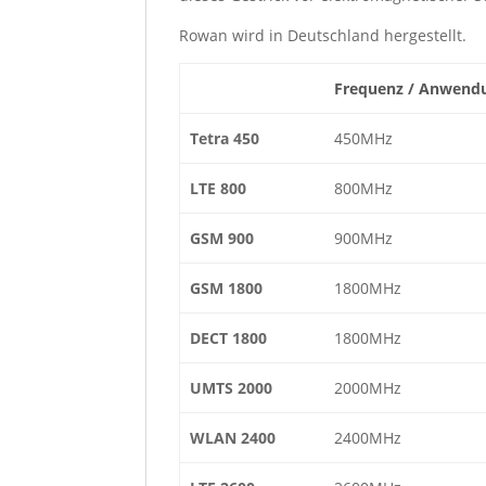
Rowan wird in Deutschland hergestellt.
Frequenz / Anwend
Tetra 450
450MHz
LTE 800
800MHz
GSM 900
900MHz
GSM 1800
1800MHz
DECT 1800
1800MHz
UMTS 2000
2000MHz
WLAN 2400
2400MHz