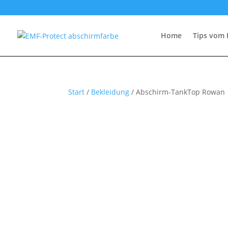
Home
Tips vom 
Start
/
Bekleidung
/ Abschirm-TankTop Rowan