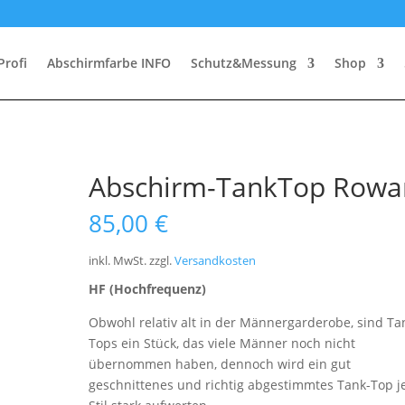
Profi
Abschirmfarbe INFO
Schutz&Messung
Shop
Abschirm-TankTop Rowa
85,00
€
inkl. MwSt.
zzgl.
Versandkosten
HF (Hochfrequenz)
Obwohl relativ alt in der Männergarderobe, sind Ta
Tops ein Stück, das viele Männer noch nicht
übernommen haben, dennoch wird ein gut
geschnittenes und richtig abgestimmtes Tank-Top 