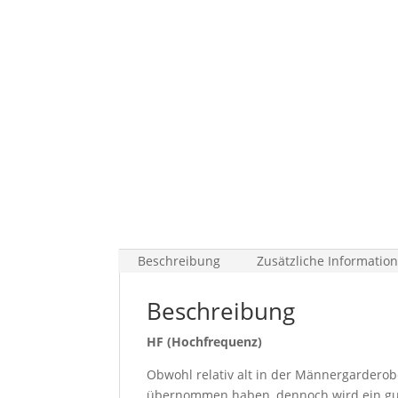
Beschreibung
Zusätzliche Informatio
Beschreibung
HF (Hochfrequenz)
Obwohl relativ alt in der Männergarderob
übernommen haben, dennoch wird ein gut 