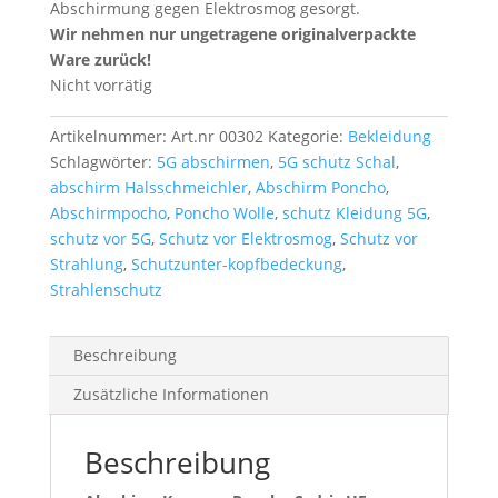
Abschirmung gegen Elektrosmog gesorgt.
Wir nehmen nur ungetragene originalverpackte
Ware zurück!
Nicht vorrätig
Artikelnummer:
Art.nr 00302
Kategorie:
Bekleidung
Schlagwörter:
5G abschirmen
,
5G schutz Schal
,
abschirm Halsschmeichler
,
Abschirm Poncho
,
Abschirmpocho
,
Poncho Wolle
,
schutz Kleidung 5G
,
schutz vor 5G
,
Schutz vor Elektrosmog
,
Schutz vor
Strahlung
,
Schutzunter-kopfbedeckung
,
Strahlenschutz
Beschreibung
Zusätzliche Informationen
Beschreibung