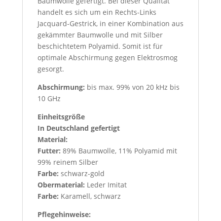
Baumwolle gefertigt. Bei dieser Qualität
handelt es sich um ein Rechts-Links
Jacquard-Gestrick, in einer Kombination aus
gekämmter Baumwolle und mit Silber
beschichtetem Polyamid. Somit ist für
optimale Abschirmung gegen Elektrosmog
gesorgt.
Abschirmung:
bis max. 99% von 20 kHz bis
10 GHz
Einheitsgröße
In Deutschland gefertigt
Material:
Futter:
89% Baumwolle, 11% Polyamid mit
99% reinem Silber
Farbe:
schwarz-gold
Obermaterial:
Leder Imitat
Farbe:
Karamell, schwarz
Pflegehinweise: