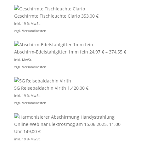
Geschirmte Tischleuchte Clario
353,00
€
inkl. 19 % MwSt.
zzgl.
Versandkosten
Abschirm-Edelstahlgitter 1mm fein
24,97
€
–
374,55
€
inkl. MwSt.
zzgl.
Versandkosten
5G Reisebaldachin Virith
1.420,00
€
inkl. 19 % MwSt.
zzgl.
Versandkosten
Online-Webinar Elektrosmog am 15.06.2025. 11.00
Uhr
149,00
€
inkl. 19 % MwSt.