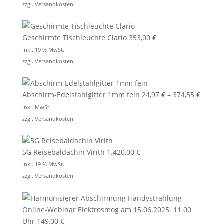
zzgl.
Versandkosten
Geschirmte Tischleuchte Clario
353,00
€
inkl. 19 % MwSt.
zzgl.
Versandkosten
Abschirm-Edelstahlgitter 1mm fein
24,97
€
–
374,55
€
inkl. MwSt.
zzgl.
Versandkosten
5G Reisebaldachin Virith
1.420,00
€
inkl. 19 % MwSt.
zzgl.
Versandkosten
Online-Webinar Elektrosmog am 15.06.2025. 11.00
Uhr
149,00
€