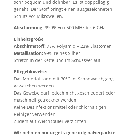
sehr bequem und dehnbar. Es ist doppellagig
genäht. Der Stoff bringt einen ausgezeichneten
Schutz vor Mikrowellen.
Abschirmung:
99,9% von 500 MHz bis 6 GHz
Einheitsgröße
Abschirmstoff:
78% Polyamid + 22% Elastomer
Metallisation:
99% reines Silber
Stretch in der Kette und im Schussverlauf
Pflegehinweise:
Das Material kann mit 30°C im Schonwaschgang
gewaschen werden.
Das Gewebe darf jedoch nicht geschleudert oder
maschinell getrocknet werden.
Keine Desinfektionsmittel oder chlorhaltigen
Reiniger verwenden!
Zudem auf Weichspüler verzichten
Wir nehmen nur ungetragene originalverpackte