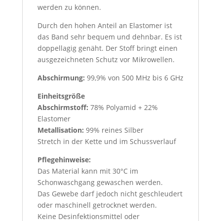
werden zu können.
Durch den hohen Anteil an Elastomer ist
das Band sehr bequem und dehnbar. Es ist
doppellagig genäht. Der Stoff bringt einen
ausgezeichneten Schutz vor Mikrowellen.
Abschirmung:
99,9% von 500 MHz bis 6 GHz
Einheitsgröße
Abschirmstoff:
78% Polyamid + 22%
Elastomer
Metallisation:
99% reines Silber
Stretch in der Kette und im Schussverlauf
Pflegehinweise:
Das Material kann mit 30°C im
Schonwaschgang gewaschen werden.
Das Gewebe darf jedoch nicht geschleudert
oder maschinell getrocknet werden.
Keine Desinfektionsmittel oder