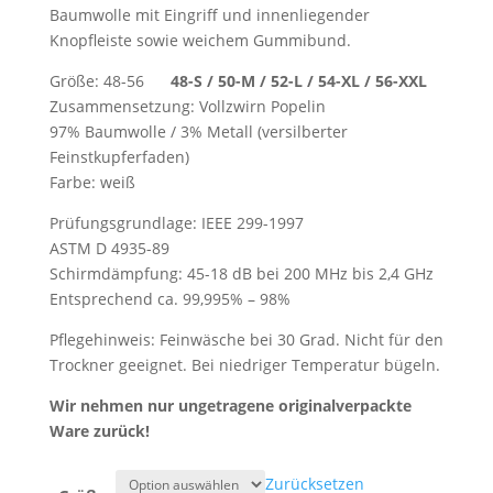
Baumwolle mit Eingriff und innenliegender
Knopfleiste sowie weichem Gummibund.
Größe: 48-56
48-S / 50-M / 52-L / 54-XL / 56-XXL
Zusammensetzung: Vollzwirn Popelin
97% Baumwolle / 3% Metall (versilberter
Feinstkupferfaden)
Farbe: weiß
Prüfungsgrundlage: IEEE 299-1997
ASTM D 4935-89
Schirmdämpfung: 45-18 dB bei 200 MHz bis 2,4 GHz
Entsprechend ca. 99,995% – 98%
Pflegehinweis: Feinwäsche bei 30 Grad. Nicht für den
Trockner geeignet. Bei niedriger Temperatur bügeln.
Wir nehmen nur ungetragene originalverpackte
Ware zurück!
Zurücksetzen