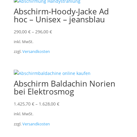
Abschirm-Hoody-Jacke Ad
hoc – Unisex – jeansblau
290,00
€
–
296,00
€
inkl. MwSt.
zzgl.
Versandkosten
Abschirm Baldachin Norien
bei Elektrosmog
1.425,70
€
–
1.628,00
€
inkl. MwSt.
zzgl.
Versandkosten