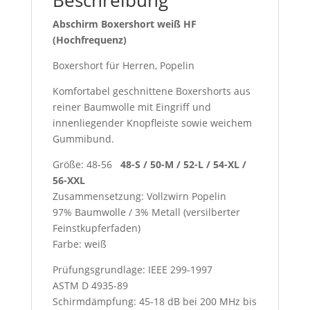
Beschreibung
Abschirm Boxershort weiß HF
(Hochfrequenz)
Boxershort für Herren, Popelin
Komfortabel geschnittene Boxershorts aus
reiner Baumwolle mit Eingriff und
innenliegender Knopfleiste sowie weichem
Gummibund.
Größe: 48-56
48-S / 50-M / 52-L / 54-XL /
56-XXL
Zusammensetzung: Vollzwirn Popelin
97% Baumwolle / 3% Metall (versilberter
Feinstkupferfaden)
Farbe: weiß
Prüfungsgrundlage: IEEE 299-1997
ASTM D 4935-89
Schirmdämpfung: 45-18 dB bei 200 MHz bis