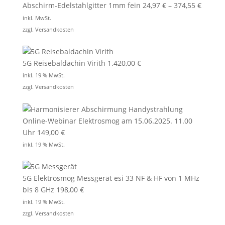
Abschirm-Edelstahlgitter 1mm fein
24,97
€
–
374,55
€
inkl. MwSt.
zzgl.
Versandkosten
5G Reisebaldachin Virith
1.420,00
€
inkl. 19 % MwSt.
zzgl.
Versandkosten
Online-Webinar Elektrosmog am 15.06.2025. 11.00
Uhr
149,00
€
inkl. 19 % MwSt.
5G Elektrosmog Messgerät esi 33 NF & HF von 1 MHz
bis 8 GHz
198,00
€
inkl. 19 % MwSt.
zzgl.
Versandkosten