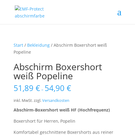
Start
/
Bekleidung
/ Abschirm Boxershort weiß
Popeline
Abschirm Boxershort
weiß Popeline
51,89
€
54,90
€
–
inkl. MwSt.
zzgl.
Versandkosten
Abschirm-Boxershort weiß HF (Hochfrequenz)
Boxershort für Herren, Popelin
Komfortabel geschnittene Boxershorts aus reiner