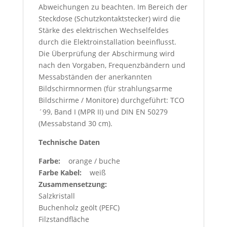
Abweichungen zu beachten. Im Bereich der
Steckdose (Schutzkontaktstecker) wird die
Stärke des elektrischen Wechselfeldes
durch die Elektroinstallation beeinflusst.
Die Überprüfung der Abschirmung wird
nach den Vorgaben, Frequenzbändern und
Messabständen der anerkannten
Bildschirmnormen (für strahlungsarme
Bildschirme / Monitore) durchgeführt: TCO
´99, Band I (MPR II) und DIN EN 50279
(Messabstand 30 cm).
Technische Daten
Farbe:
orange / buche
Farbe Kabel:
weiß
Zusammensetzung:
Salzkristall
Buchenholz geölt (PEFC)
Filzstandfläche