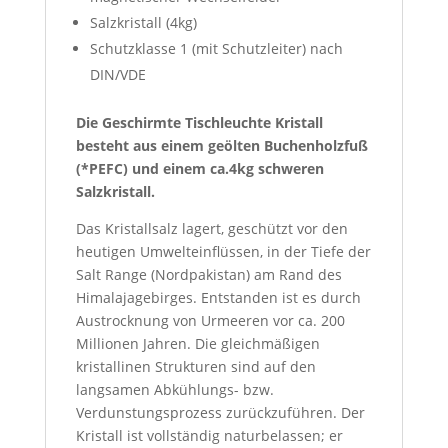
Salzkristall (4kg)
Schutzklasse 1 (mit Schutzleiter) nach
DIN/VDE
Die Geschirmte Tischleuchte Kristall
besteht aus einem geölten Buchenholzfuß
(*PEFC) und einem ca.4kg schweren
Salzkristall.
Das Kristallsalz lagert, geschützt vor den
heutigen Umwelteinflüssen, in der Tiefe der
Salt Range (Nordpakistan) am Rand des
Himalajagebirges. Entstanden ist es durch
Austrocknung von Urmeeren vor ca. 200
Millionen Jahren. Die gleichmäßigen
kristallinen Strukturen sind auf den
langsamen Abkühlungs- bzw.
Verdunstungsprozess zurückzuführen. Der
Kristall ist vollständig naturbelassen; er