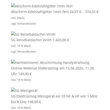
Abschirm-Edelstahlgitter 1mm fein
24,97
€
–
374,55
€
inkl. MwSt.
zzgl.
Versandkosten
5G Reisebaldachin Virith
1.420,00
€
inkl. 19 % MwSt.
zzgl.
Versandkosten
Online-Webinar Elektrosmog am 15.06.2025. 11.00
Uhr
149,00
€
inkl. 19 % MwSt.
5G Elektrosmog Messgerät esi 33 NF & HF von 1 MHz
bis 8 GHz
198,00
€
inkl. 19 % MwSt.