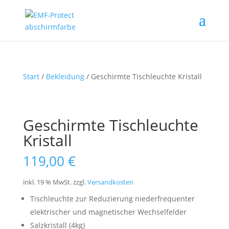
Start
/
Bekleidung
/ Geschirmte Tischleuchte Kristall
Geschirmte Tischleuchte
Kristall
119,00
€
inkl. 19 % MwSt.
zzgl.
Versandkosten
Tischleuchte zur Reduzierung niederfrequenter
elektrischer und magnetischer Wechselfelder
Salzkristall (4kg)