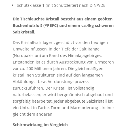
Schutzklasse 1 (mit Schutzleiter) nach DIN/VDE
Die Tischleuchte Kristall besteht aus einem geölten
Buchenholzfuß (*PEFC) und einem ca.4kg schweren
Salzkristall.
Das Kristallsalz lagert, geschützt vor den heutigen
Umwelteinflüssen, in der Tiefe der Salt Range
(Nordpakistan) am Rand des Himalajagebirges.
Entstanden ist es durch Austrocknung von Urmeeren
vor ca. 200 Millionen Jahren. Die gleichmäßigen
kristallinen Strukturen sind auf den langsamen
Abkühlungs- bzw. Verdunstungsprozess
zurückzuführen. Der Kristall ist vollständig
naturbelassen; er wird bergmännisch abgebaut und
sorgfältig bearbeitet. Jeder abgebaute Salzkristall ist
ein Unikat in Farbe, Form und Marmorierung – keiner
gleicht dem anderen.
Schirmwirkung im Vergleich