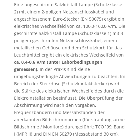
Eine ungeschirmte Salzkristall-Lampe (Schutzklasse
2) mit einem 2-poligen Netzanschlusskabel und
angeschlossenem Euro-Stecker (EN 50075) ergibt ein
elektrisches Wechselfeld von ca. 100,0-160,0 V/m. Die
geschirmte Salzkristall-Lampe (Schutzklasse 1) mit 3-
poligem geschirmten Netzanschlusskabel, einem
metallischen Gehäuse und dem Schutzkorb für das
Leuchtmittel ergibt ein elektrisches Wechselfeld von
ca. 0,4-0,6 V/m (unter Laborbedingungen
gemessen).
In der Praxis sind kleine
umgebungsbedingte Abweichungen zu beachten. Im
Bereich der Steckdose (Schutzkontaktstecker) wird
die Stärke des elektrischen Wechselfeldes durch die
Elektroinstallation beeinflusst. Die Überprüfung der
Abschirmung wird nach den Vorgaben,
Frequenzbändern und Messabständen der
anerkannten Bildschirmnormen (für strahlungsarme
Bildschirme / Monitore) durchgeführt: TCO´99, Band
I (MPR II) und DIN EN 50279 (Messabstand 30 cm).