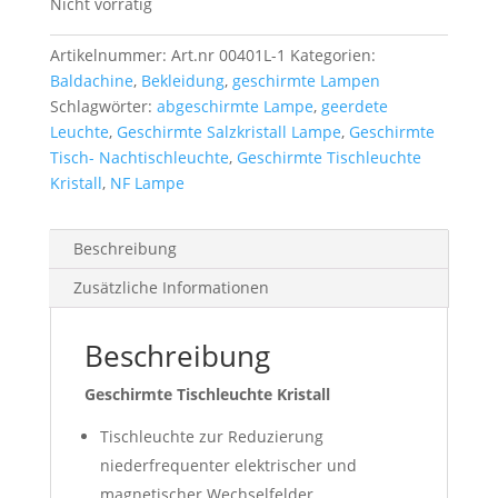
Nicht vorrätig
Artikelnummer:
Art.nr 00401L-1
Kategorien:
Baldachine
,
Bekleidung
,
geschirmte Lampen
Schlagwörter:
abgeschirmte Lampe
,
geerdete
Leuchte
,
Geschirmte Salzkristall Lampe
,
Geschirmte
Tisch- Nachtischleuchte
,
Geschirmte Tischleuchte
Kristall
,
NF Lampe
Beschreibung
Zusätzliche Informationen
Beschreibung
Geschirmte Tischleuchte Kristall
Tischleuchte zur Reduzierung
niederfrequenter elektrischer und
magnetischer Wechselfelder