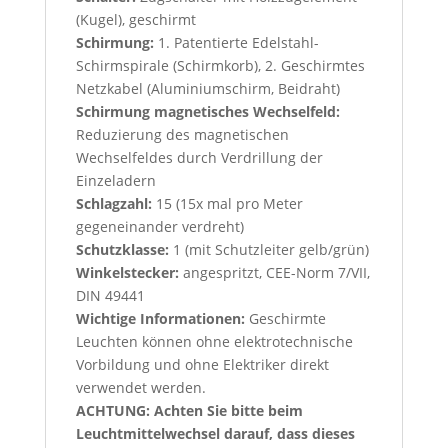
(Kugel), geschirmt
Schirmung:
1. Patentierte Edelstahl-
Schirmspirale (Schirmkorb), 2. Geschirmtes
Netzkabel (Aluminiumschirm, Beidraht)
Schirmung magnetisches Wechselfeld:
Reduzierung des magnetischen
Wechselfeldes durch Verdrillung der
Einzeladern
Schlagzahl:
15 (15x mal pro Meter
gegeneinander verdreht)
Schutzklasse:
1 (mit Schutzleiter gelb/grün)
Winkelstecker:
angespritzt, CEE-Norm 7/VII,
DIN 49441
Wichtige Informationen:
Geschirmte
Leuchten können ohne elektrotechnische
Vorbildung und ohne Elektriker direkt
verwendet werden.
ACHTUNG: Achten Sie bitte beim
Leuchtmittelwechsel darauf, dass dieses