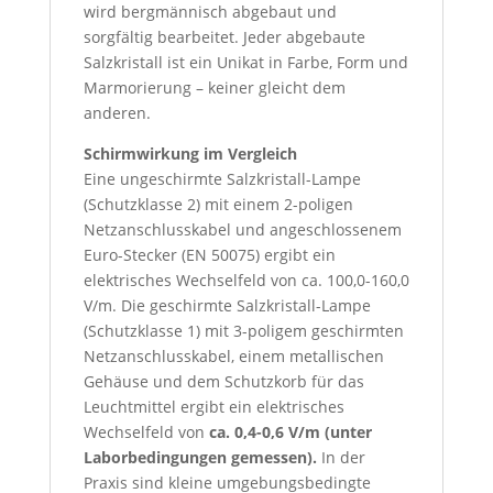
wird bergmännisch abgebaut und
sorgfältig bearbeitet. Jeder abgebaute
Salzkristall ist ein Unikat in Farbe, Form und
Marmorierung – keiner gleicht dem
anderen.
Schirmwirkung im Vergleich
Eine ungeschirmte Salzkristall-Lampe
(Schutzklasse 2) mit einem 2-poligen
Netzanschlusskabel und angeschlossenem
Euro-Stecker (EN 50075) ergibt ein
elektrisches Wechselfeld von ca. 100,0-160,0
V/m. Die geschirmte Salzkristall-Lampe
(Schutzklasse 1) mit 3-poligem geschirmten
Netzanschlusskabel, einem metallischen
Gehäuse und dem Schutzkorb für das
Leuchtmittel ergibt ein elektrisches
Wechselfeld von
ca. 0,4-0,6 V/m (unter
Laborbedingungen gemessen).
In der
Praxis sind kleine umgebungsbedingte