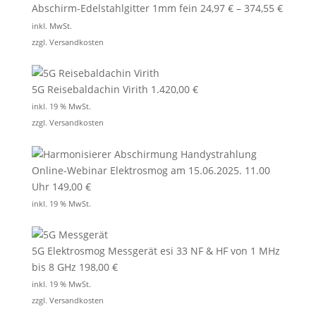
Abschirm-Edelstahlgitter 1mm fein
24,97
€
–
374,55
€
inkl. MwSt.
zzgl.
Versandkosten
5G Reisebaldachin Virith
1.420,00
€
inkl. 19 % MwSt.
zzgl.
Versandkosten
Online-Webinar Elektrosmog am 15.06.2025. 11.00
Uhr
149,00
€
inkl. 19 % MwSt.
5G Elektrosmog Messgerät esi 33 NF & HF von 1 MHz
bis 8 GHz
198,00
€
inkl. 19 % MwSt.
zzgl.
Versandkosten