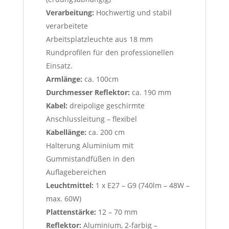
Verarbeitung:
Hochwertig und stabil
verarbeitete
Arbeitsplatzleuchte aus 18 mm
Rundprofilen für den professionellen
Einsatz.
Armlänge:
ca. 100cm
Durchmesser Reflektor:
ca. 190 mm
Kabel:
dreipolige geschirmte
Anschlussleitung – flexibel
Kabellänge:
ca. 200 cm
Halterung Aluminium mit
Gummistandfüßen in den
Auflagebereichen
Leuchtmittel:
1 x E27 – G9 (740lm – 48W –
max. 60W)
Plattenstärke:
12 – 70 mm
Reflektor:
Aluminium, 2-farbig –