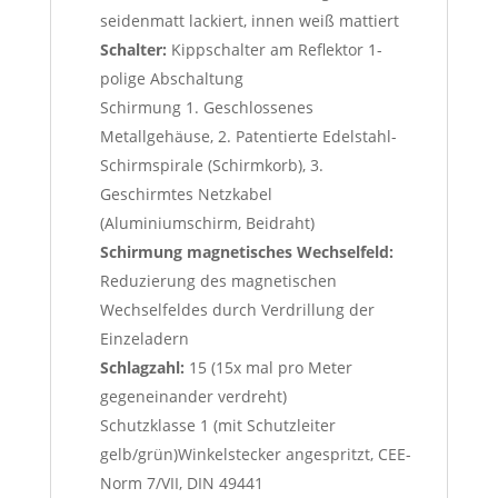
seidenmatt lackiert, innen weiß mattiert
Schalter:
Kippschalter am Reflektor 1-
polige Abschaltung
Schirmung 1. Geschlossenes
Metallgehäuse, 2. Patentierte Edelstahl-
Schirmspirale (Schirmkorb), 3.
Geschirmtes Netzkabel
(Aluminiumschirm, Beidraht)
Schirmung magnetisches Wechselfeld:
Reduzierung des magnetischen
Wechselfeldes durch Verdrillung der
Einzeladern
Schlagzahl:
15 (15x mal pro Meter
gegeneinander verdreht)
Schutzklasse 1 (mit Schutzleiter
gelb/grün)Winkelstecker angespritzt, CEE-
Norm 7/VII, DIN 49441