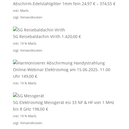
Abschirm-Edelstahlgitter 1mm fein
24,97
€
–
374,55
€
inkl. MwSt.
zzgl.
Versandkosten
5G Reisebaldachin Virith
1.420,00
€
inkl. 19 % MwSt.
zzgl.
Versandkosten
Online-Webinar Elektrosmog am 15.06.2025. 11.00
Uhr
149,00
€
inkl. 19 % MwSt.
5G Elektrosmog Messgerät esi 33 NF & HF von 1 MHz
bis 8 GHz
198,00
€
inkl. 19 % MwSt.
zzgl.
Versandkosten