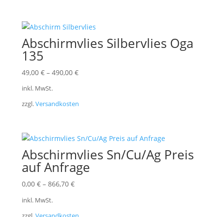
Abschirmvlies Silbervlies Oga
135
49,00
€
–
490,00
€
inkl. MwSt.
zzgl.
Versandkosten
Abschirmvlies Sn/Cu/Ag Preis
auf Anfrage
0,00
€
–
866,70
€
inkl. MwSt.
zzgl.
Versandkosten