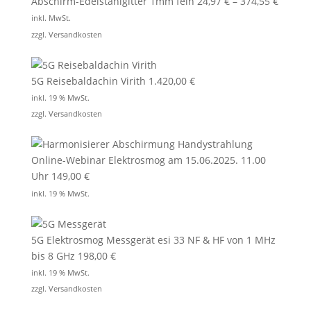
Abschirm-Edelstahlgitter 1mm fein
24,97
€
–
374,55
€
inkl. MwSt.
zzgl.
Versandkosten
5G Reisebaldachin Virith
1.420,00
€
inkl. 19 % MwSt.
zzgl.
Versandkosten
Online-Webinar Elektrosmog am 15.06.2025. 11.00
Uhr
149,00
€
inkl. 19 % MwSt.
5G Elektrosmog Messgerät esi 33 NF & HF von 1 MHz
bis 8 GHz
198,00
€
inkl. 19 % MwSt.
zzgl.
Versandkosten