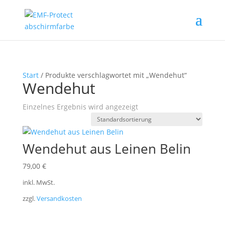
Start
/ Produkte verschlagwortet mit „Wendehut“
Wendehut
Einzelnes Ergebnis wird angezeigt
Wendehut aus Leinen Belin
79,00
€
inkl. MwSt.
zzgl.
Versandkosten