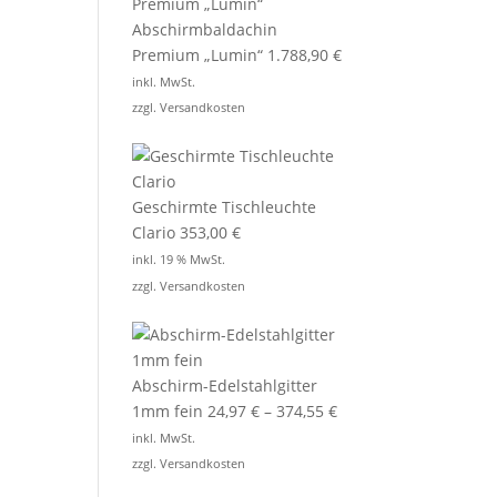
Abschirmbaldachin
Premium „Lumin“
1.788,90
€
inkl. MwSt.
zzgl.
Versandkosten
Geschirmte Tischleuchte
Clario
353,00
€
inkl. 19 % MwSt.
zzgl.
Versandkosten
Abschirm-Edelstahlgitter
1mm fein
24,97
€
–
374,55
€
inkl. MwSt.
zzgl.
Versandkosten