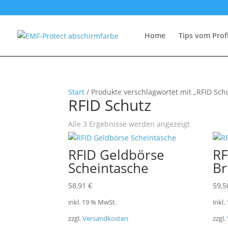
Home
Tips vom Prof
Start
/ Produkte verschlagwortet mit „RFID Sch
RFID Schutz
Alle 3 Ergebnisse werden angezeigt
RFID Geldbörse
RF
Scheintasche
Br
58,91
€
59,
inkl. 19 % MwSt.
inkl.
zzgl.
Versandkosten
zzgl.