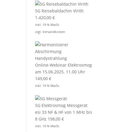
5G Reisebaldachin Virith
1.420,00
€
inkl. 19 % MwSt.
zzgl.
Versandkosten
Online-Webinar Elektrosmog
am 15.06.2025. 11.00 Uhr
149,00
€
inkl. 19 % MwSt.
5G Elektrosmog Messgerät
esi 33 NF & HF von 1 MHz bis
8 GHz
198,00
€
inkl. 19 % MwSt.