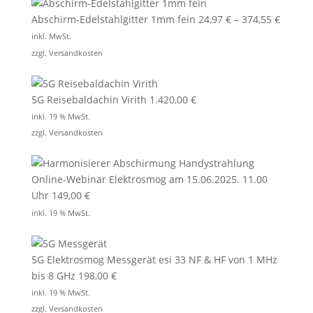
Abschirm-Edelstahlgitter 1mm fein
24,97
€
–
374,55
€
inkl. MwSt.
zzgl.
Versandkosten
5G Reisebaldachin Virith
1.420,00
€
inkl. 19 % MwSt.
zzgl.
Versandkosten
Online-Webinar Elektrosmog am 15.06.2025. 11.00
Uhr
149,00
€
inkl. 19 % MwSt.
5G Elektrosmog Messgerät esi 33 NF & HF von 1 MHz
bis 8 GHz
198,00
€
inkl. 19 % MwSt.
zzgl.
Versandkosten