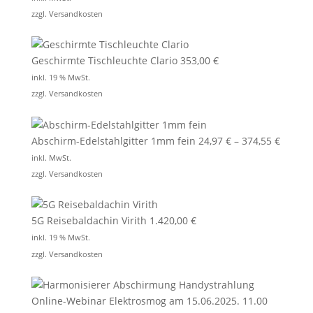
zzgl.
Versandkosten
Geschirmte Tischleuchte Clario
353,00
€
inkl. 19 % MwSt.
zzgl.
Versandkosten
Abschirm-Edelstahlgitter 1mm fein
24,97
€
–
374,55
€
inkl. MwSt.
zzgl.
Versandkosten
5G Reisebaldachin Virith
1.420,00
€
inkl. 19 % MwSt.
zzgl.
Versandkosten
Online-Webinar Elektrosmog am 15.06.2025. 11.00