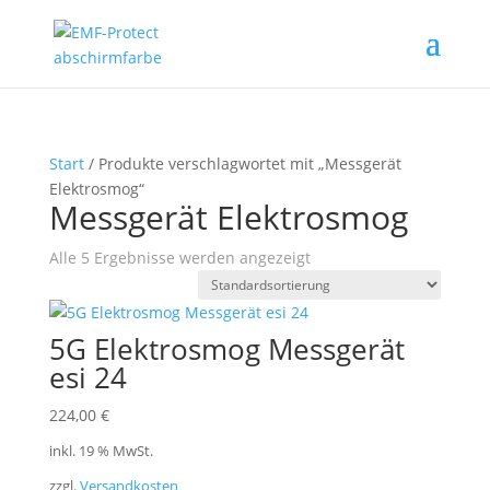
Start
/ Produkte verschlagwortet mit „Messgerät
Elektrosmog“
Messgerät Elektrosmog
Alle 5 Ergebnisse werden angezeigt
5G Elektrosmog Messgerät
esi 24
224,00
€
inkl. 19 % MwSt.
zzgl.
Versandkosten