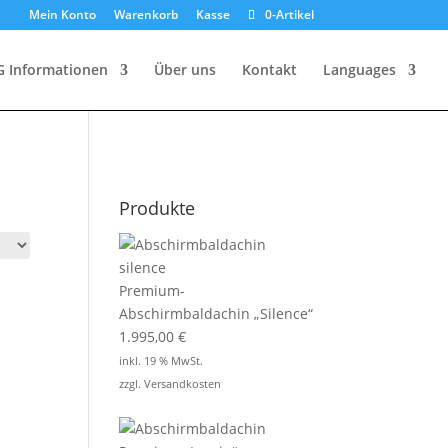
Mein Konto
Warenkorb
Kasse
0-Artikel
G Informationen
Über uns
Kontakt
Languages
Produkte
Premium-
Abschirmbaldachin „Silence“
1.995,00
€
inkl. 19 % MwSt.
zzgl.
Versandkosten