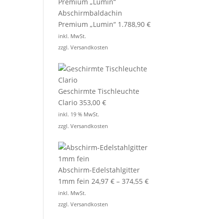
Abschirmbaldachin
Premium „Lumin“
1.788,90
€
inkl. MwSt.
zzgl.
Versandkosten
Geschirmte Tischleuchte
Clario
353,00
€
inkl. 19 % MwSt.
zzgl.
Versandkosten
Abschirm-Edelstahlgitter
1mm fein
24,97
€
–
374,55
€
inkl. MwSt.
zzgl.
Versandkosten