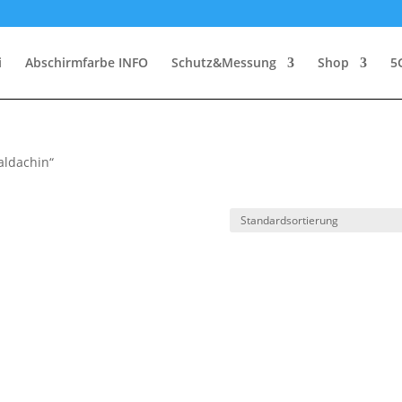
i
Abschirmfarbe INFO
Schutz&Messung
Shop
5
aldachin“