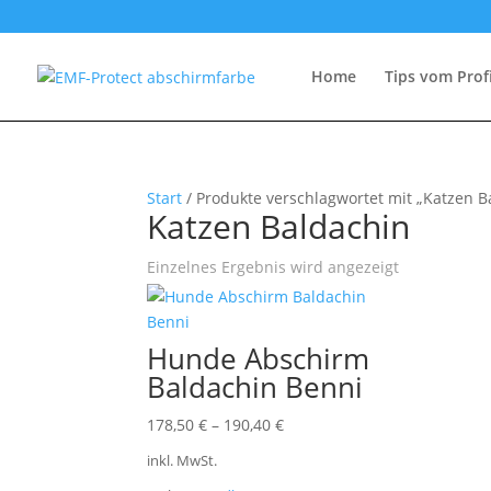
Home
Tips vom Prof
Start
/ Produkte verschlagwortet mit „Katzen B
Katzen Baldachin
Einzelnes Ergebnis wird angezeigt
Hunde Abschirm
Baldachin Benni
178,50
€
–
190,40
€
inkl. MwSt.