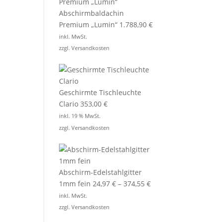
Abschirmbaldachin
Premium „Lumin“
1.788,90
€
inkl. MwSt.
zzgl.
Versandkosten
Geschirmte Tischleuchte
Clario
353,00
€
inkl. 19 % MwSt.
zzgl.
Versandkosten
Abschirm-Edelstahlgitter
1mm fein
24,97
€
–
374,55
€
inkl. MwSt.
zzgl.
Versandkosten