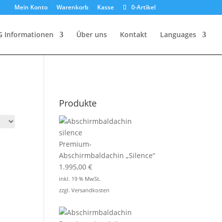
Mein Konto
Warenkorb
Kasse
0-Artikel
G Informationen
Über uns
Kontakt
Languages
Produkte
Premium-
Abschirmbaldachin „Silence“
1.995,00
€
inkl. 19 % MwSt.
zzgl.
Versandkosten