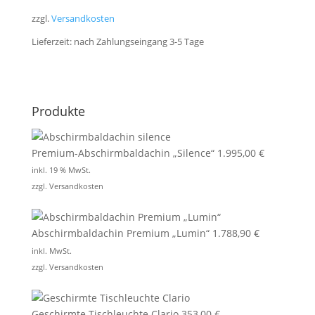
zzgl.
Versandkosten
Lieferzeit:
nach Zahlungseingang 3-5 Tage
Produkte
Premium-Abschirmbaldachin „Silence“
1.995,00
€
inkl. 19 % MwSt.
zzgl.
Versandkosten
Abschirmbaldachin Premium „Lumin“
1.788,90
€
inkl. MwSt.
zzgl.
Versandkosten
Geschirmte Tischleuchte Clario
353,00
€