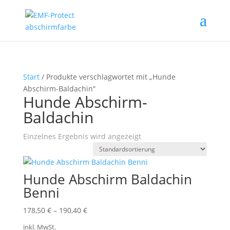
Start
/ Produkte verschlagwortet mit „Hunde
Abschirm-Baldachin“
Hunde Abschirm-
Baldachin
Einzelnes Ergebnis wird angezeigt
Hunde Abschirm Baldachin
Benni
178,50
€
–
190,40
€
inkl. MwSt.