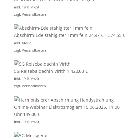
inkl. 19 % MwSt.
zzgl.
Versandkosten
Abschirm-Edelstahlgitter 1mm fein
24,97
€
–
374,55
€
inkl. MwSt.
zzgl.
Versandkosten
5G Reisebaldachin Virith
1.420,00
€
inkl. 19 % MwSt.
zzgl.
Versandkosten
Online-Webinar Elektrosmog am 15.06.2025. 11.00
Uhr
149,00
€
inkl. 19 % MwSt.