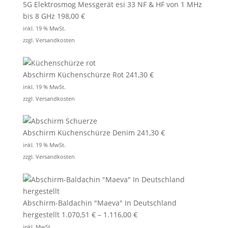
5G Elektrosmog Messgerät esi 33 NF & HF von 1 MHz
bis 8 GHz
198,00
€
inkl. 19 % MwSt.
zzgl.
Versandkosten
Abschirm Küchenschürze Rot
241,30
€
inkl. 19 % MwSt.
zzgl.
Versandkosten
Abschirm Küchenschürze Denim
241,30
€
inkl. 19 % MwSt.
zzgl.
Versandkosten
Abschirm-Baldachin "Maeva" In Deutschland
hergestellt
1.070,51
€
–
1.116,00
€
inkl. MwSt.