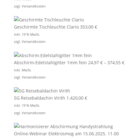
zzgl.
Versandkosten
Geschirmte Tischleuchte Clario
353,00
€
inkl. 19 % MwSt.
zzgl.
Versandkosten
Abschirm-Edelstahlgitter 1mm fein
24,97
€
–
374,55
€
inkl. MwSt.
zzgl.
Versandkosten
5G Reisebaldachin Virith
1.420,00
€
inkl. 19 % MwSt.
zzgl.
Versandkosten
Online-Webinar Elektrosmog am 15.06.2025. 11.00