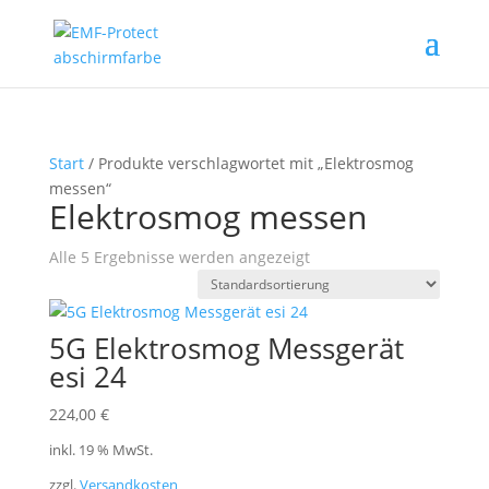
Start
/ Produkte verschlagwortet mit „Elektrosmog
messen“
Elektrosmog messen
Alle 5 Ergebnisse werden angezeigt
5G Elektrosmog Messgerät
esi 24
224,00
€
inkl. 19 % MwSt.
zzgl.
Versandkosten